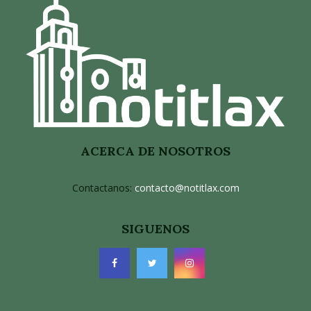
ACERCA DE NOSOTROS
Contactanos:
contacto@notitlax.com
SIGUENOS