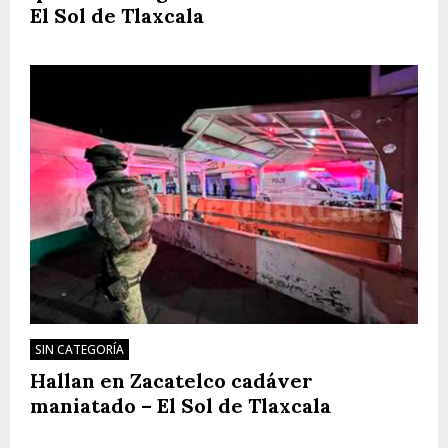
El Sol de Tlaxcala
SIN CATEGORÍA
Hallan en Zacatelco cadáver
maniatado – El Sol de Tlaxcala