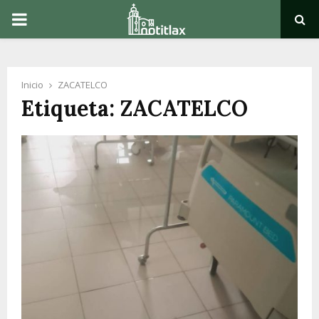
PRIMARY
MENU
Inicio
ZACATELCO
Etiqueta: ZACATELCO