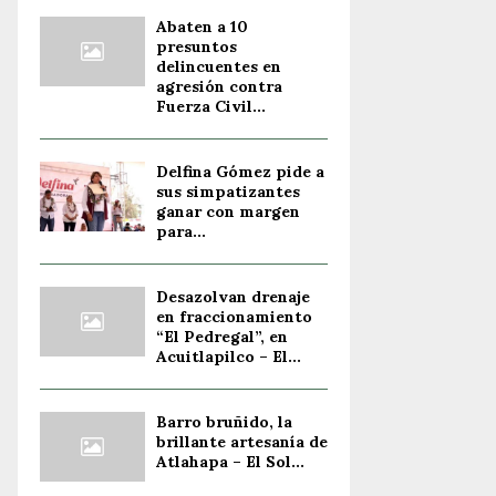
Abaten a 10
presuntos
delincuentes en
agresión contra
Fuerza Civil...
Delfina Gómez pide a
sus simpatizantes
ganar con margen
para...
Desazolvan drenaje
en fraccionamiento
“El Pedregal”, en
Acuitlapilco – El...
Barro bruñido, la
brillante artesanía de
Atlahapa – El Sol...