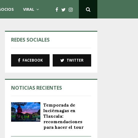
GOCIOS
VIRAL
REDES SOCIALES
FACEBOOK
TWITTER
NOTICIAS RECIENTES
Temporada de
luciérnagas en
Tlaxcala:
recomendaciones
para hacer el tour