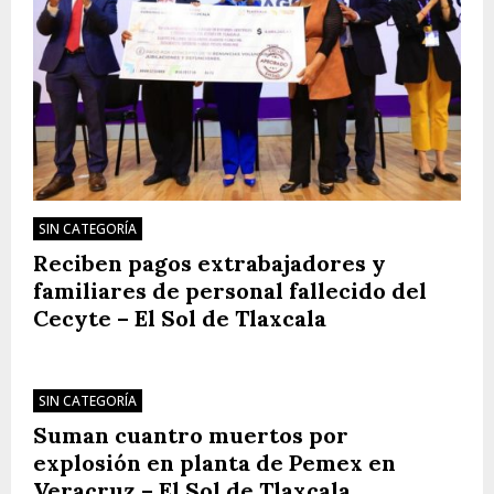
SIN CATEGORÍA
Reciben pagos extrabajadores y
familiares de personal fallecido del
Cecyte – El Sol de Tlaxcala
SIN CATEGORÍA
Suman cuantro muertos por
explosión en planta de Pemex en
Veracruz – El Sol de Tlaxcala