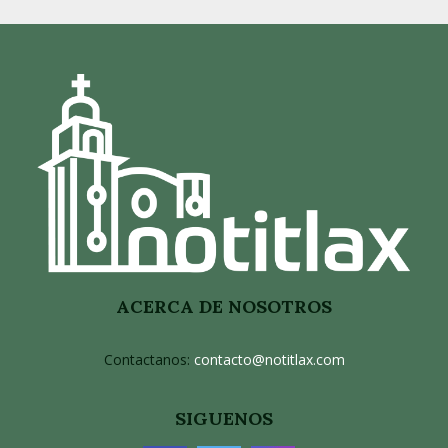
ACERCA DE NOSOTROS
Contactanos:
contacto@notitlax.com
SIGUENOS