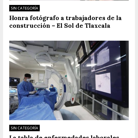
SIN CATEGORÍA
Honra fotógrafo a trabajadores de la
construcción – El Sol de Tlaxcala
SIN CATEGORÍA
La tabla de enfermedades laborales