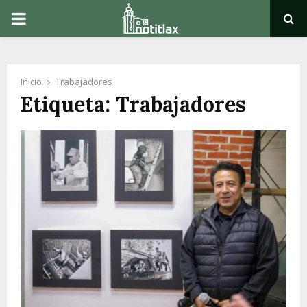
PRIMARY
MENU
Inicio
Trabajadores
Etiqueta: Trabajadores