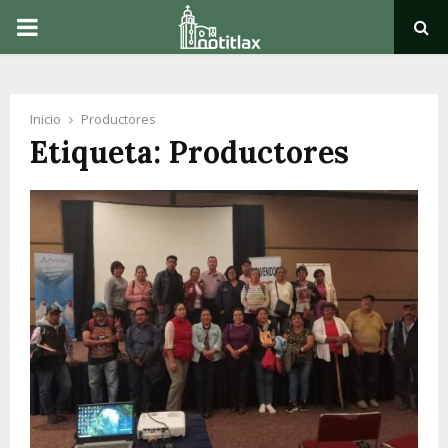
PRIMARY
MENU
Inicio
Productores
Etiqueta: Productores