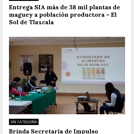
Entrega SIA más de 38 mil plantas de
maguey a población productora – El
Sol de Tlaxcala
SIN CATEGORÍA
Brinda Secretaría de Impulso