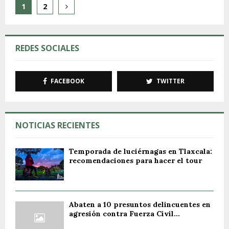
Paginación
1
2
de
entradas
REDES SOCIALES
FACEBOOK
TWITTER
NOTICIAS RECIENTES
Temporada de luciérnagas en Tlaxcala:
recomendaciones para hacer el tour
Abaten a 10 presuntos delincuentes en
agresión contra Fuerza Civil...