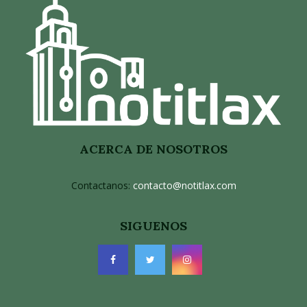
ACERCA DE NOSOTROS
Contactanos:
contacto@notitlax.com
SIGUENOS