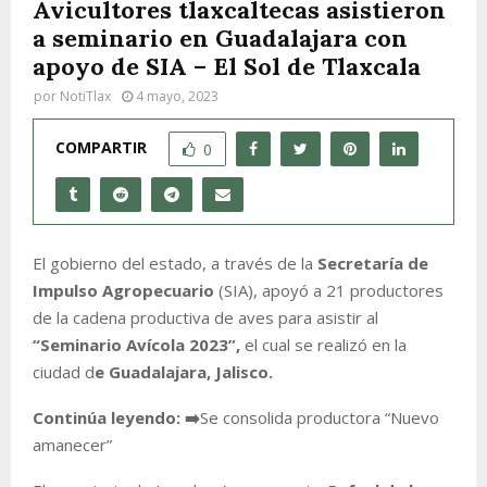
Avicultores tlaxcaltecas asistieron
a seminario en Guadalajara con
apoyo de SIA – El Sol de Tlaxcala
por
NotiTlax
4 mayo, 2023
COMPARTIR
0
El gobierno del estado, a través de la
Secretaría de
Impulso Agropecuario
(SIA), apoyó a 21 productores
de la cadena productiva de aves para asistir al
“Seminario Avícola 2023”,
el cual se realizó en la
ciudad d
e Guadalajara, Jalisco.
Continúa leyendo:
➡️
Se consolida productora “Nuevo
amanecer”