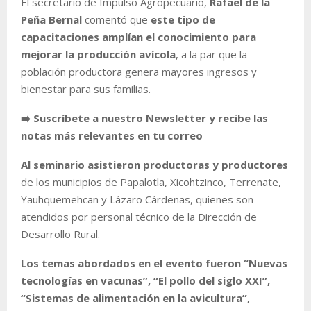
El secretario de Impulso Agropecuario,
Rafael de la
Peña Bernal
comentó que
este tipo de
capacitaciones amplían el conocimiento para
mejorar la producción avícola
, a la par que la
población productora genera mayores ingresos y
bienestar para sus familias.
➡️ Suscríbete a nuestro Newsletter y recibe las
notas más relevantes en tu correo
Al seminario asistieron productoras y productores
de los municipios de Papalotla, Xicohtzinco, Terrenate,
Yauhquemehcan y Lázaro Cárdenas, quienes son
atendidos por personal técnico de la Dirección de
Desarrollo Rural.
Los temas abordados en el evento fueron “Nuevas
tecnologías en vacunas”, “El pollo del siglo XXI”,
“Sistemas de alimentación en la avicultura”,