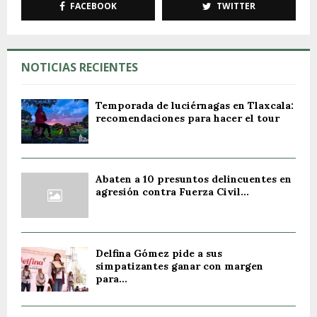
FACEBOOK
TWITTER
NOTICIAS RECIENTES
Temporada de luciérnagas en Tlaxcala:
recomendaciones para hacer el tour
Abaten a 10 presuntos delincuentes en
agresión contra Fuerza Civil...
Delfina Gómez pide a sus
simpatizantes ganar con margen
para...