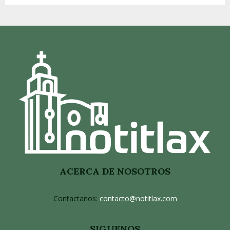
ACERCA DE NOSOTROS
Contactanos:
contacto@notitlax.com
SIGUENOS