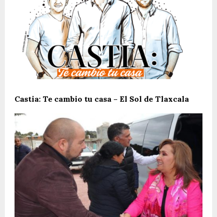
Castia: Te cambio tu casa – El Sol de Tlaxcala