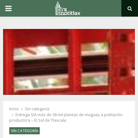
PRIMARY
MENU
Inicio
Sin categoría
Entrega SIA más de 38 mil plantas de maguey a población
productora – El Sol de Tlaxcala
SIN CATEGORÍA