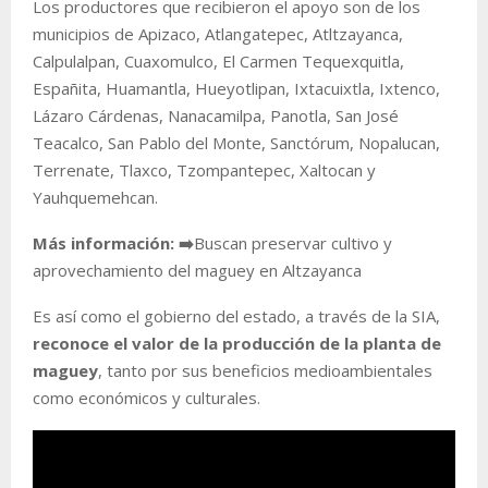
Los productores que recibieron el apoyo son de los
municipios de Apizaco, Atlangatepec, Atltzayanca,
Calpulalpan, Cuaxomulco, El Carmen Tequexquitla,
Españita, Huamantla, Hueyotlipan, Ixtacuixtla, Ixtenco,
Lázaro Cárdenas, Nanacamilpa, Panotla, San José
Teacalco, San Pablo del Monte, Sanctórum, Nopalucan,
Terrenate, Tlaxco, Tzompantepec, Xaltocan y
Yauhquemehcan.
Más información:
➡️
Buscan preservar cultivo y
aprovechamiento del maguey en Altzayanca
Es así como el gobierno del estado, a través de la SIA,
reconoce el valor de la producción de la planta de
maguey
, tanto por sus beneficios medioambientales
como económicos y culturales.