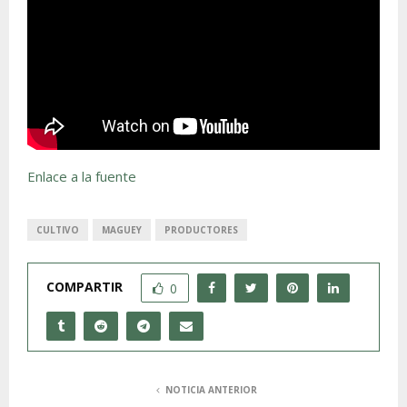
Enlace a la fuente
CULTIVO
MAGUEY
PRODUCTORES
COMPARTIR
0
NOTICIA ANTERIOR