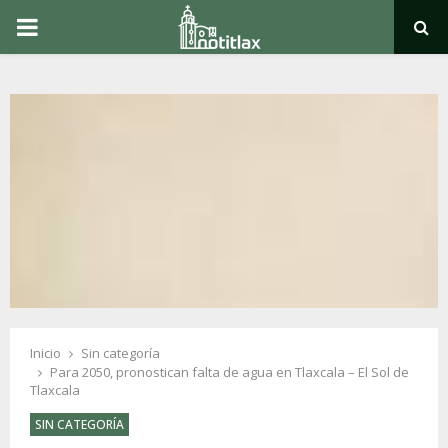
PRIMARY
MENU
Inicio
Sin categoría
Para 2050, pronostican falta de agua en Tlaxcala – El Sol de
Tlaxcala
SIN CATEGORÍA