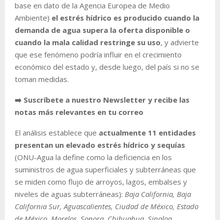
base en dato de la Agencia Europea de Medio
Ambiente)
el estrés hídrico es producido cuando la
demanda de agua supera la oferta disponible o
cuando la mala calidad restringe su uso
, y advierte
que ese fenómeno podría influir en el crecimiento
económico del estado y, desde luego, del país si no se
toman medidas.
➡️ Suscríbete a nuestro Newsletter y recibe las
notas más relevantes en tu correo
El análisis establece que
actualmente 11 entidades
presentan un elevado estrés hídrico y sequías
(ONU-Agua la define como la deficiencia en los
suministros de agua superficiales y subterráneas que
se miden como flujo de arroyos, lagos, embalses y
niveles de aguas subterráneas):
Baja California, Baja
California Sur, Aguascalientes, Ciudad de México, Estado
de México, Morelos, Sonora, Chihuahua, Sinaloa,