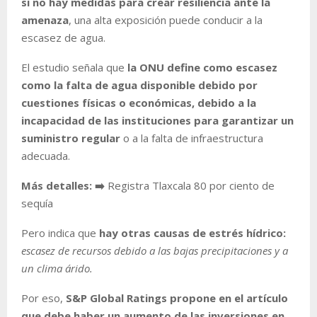
si no hay medidas para crear resiliencia ante la
amenaza
, una alta exposición puede conducir a la
escasez de agua.
El estudio señala que
la ONU define como escasez
como la falta de agua disponible debido por
cuestiones físicas o económicas, debido a la
incapacidad de las instituciones para garantizar un
suministro regular
o a la falta de infraestructura
adecuada.
Más detalles: ➡️
Registra Tlaxcala 80 por ciento de
sequía
Pero indica que
hay otras causas de estrés hídrico:
escasez de recursos debido a las bajas precipitaciones y a
un clima árido.
Por eso,
S&P Global Ratings propone en el artículo
que debe haber un aumento de las inversiones en