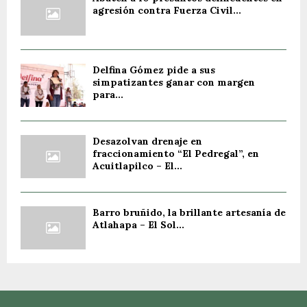
agresión contra Fuerza Civil...
Delfina Gómez pide a sus
simpatizantes ganar con margen
para...
Desazolvan drenaje en
fraccionamiento “El Pedregal”, en
Acuitlapilco – El...
Barro bruñido, la brillante artesanía de
Atlahapa – El Sol...