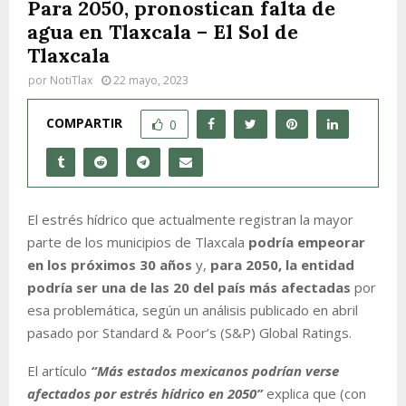
Para 2050, pronostican falta de
agua en Tlaxcala – El Sol de
Tlaxcala
por
NotiTlax
22 mayo, 2023
COMPARTIR
0
El estrés hídrico que actualmente registran la mayor
parte de los municipios de Tlaxcala
podría empeorar
en los próximos 30 años
y,
para 2050, la entidad
podría ser una de las 20 del país más afectadas
por
esa problemática, según un análisis publicado en abril
pasado por Standard & Poor’s (S&P) Global Ratings.
El artículo
“Más estados mexicanos podrían verse
afectados por estrés hídrico en 2050”
explica que (con