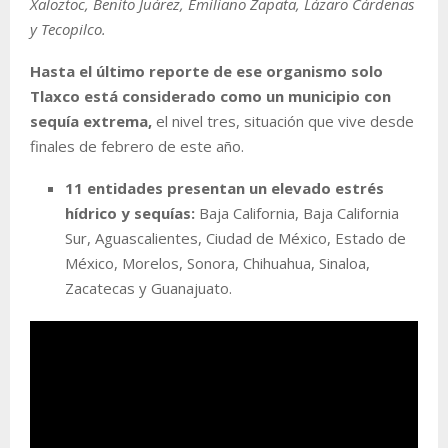
Xaloztoc, Benito Juárez, Emiliano Zapata, Lázaro Cárdenas
y Tecopilco.
Hasta el último reporte de ese organismo solo
Tlaxco está considerado como un municipio con
sequía extrema,
el nivel tres, situación que vive desde
finales de febrero de este año.
11 entidades presentan un elevado estrés
hídrico y sequías:
Baja California, Baja California
Sur, Aguascalientes, Ciudad de México, Estado de
México, Morelos, Sonora, Chihuahua, Sinaloa,
Zacatecas y Guanajuato.