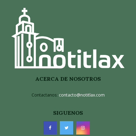
ACERCA DE NOSOTROS
Contactanos:
contacto@notitlax.com
SIGUENOS