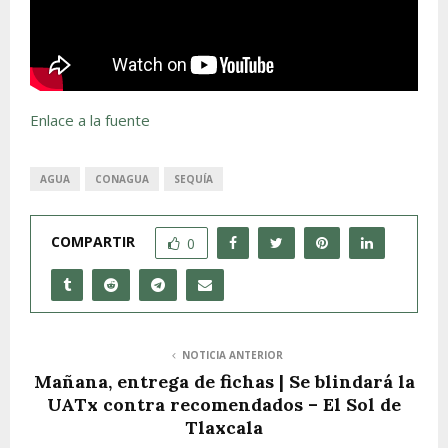
Enlace a la fuente
AGUA
CONAGUA
SEQUÍA
COMPARTIR
0
NOTICIA ANTERIOR
Mañana, entrega de fichas | Se blindará la
UATx contra recomendados – El Sol de
Tlaxcala