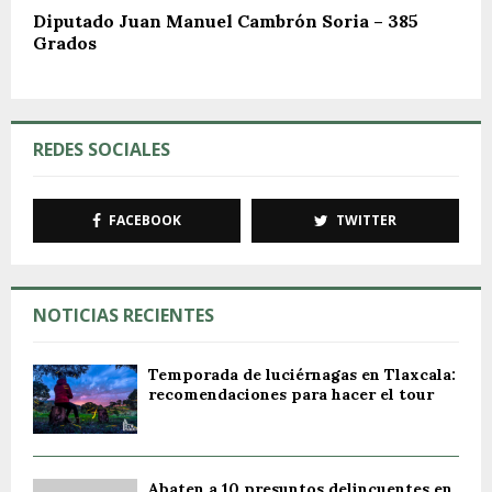
Diputado Juan Manuel Cambrón Soria – 385
Grados
REDES SOCIALES
FACEBOOK
TWITTER
NOTICIAS RECIENTES
Temporada de luciérnagas en Tlaxcala:
recomendaciones para hacer el tour
Abaten a 10 presuntos delincuentes en