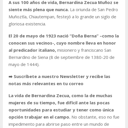
A sus 100 años de vida, Bernardina Zecua Muñoz se
siente más plena que nunca.
La oriunda de San Pedro
Muñoztla, Chiautempan, festejó a lo grande un siglo de
gloriosa existencia.
El 20 de mayo de 1923 nació “Doña Berna” –como la
conocen sus vecinos-, cuyo nombre lleva en honor
al predicador italiano,
misionero y franciscano San
Bernardino de Siena (8 de septiembre de 1380-20 de
mayo de 1444).
➡️ Suscríbete a nuestro Newsletter y recibe las
notas más relevantes en tu correo
La vida de Bernardina Zecua, como la de muchas
mujeres de su tiempo, fue difícil ante las pocas
oportunidades para estudiar y tener como única
opción trabajar en el campo.
No obstante, eso no fue
impedimento para abrirse paso entre un mundo de