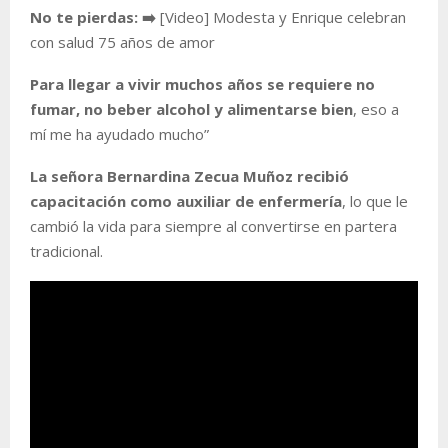
No te pierdas: ➡️
[Video] Modesta y Enrique celebran
con salud 75 años de amor
Para llegar a vivir muchos años se requiere no
fumar, no beber alcohol y alimentarse bien
, eso a
mí me ha ayudado mucho”
La señora Bernardina Zecua Muñoz recibió
capacitación como auxiliar de enfermería
, lo que le
cambió la vida para siempre al convertirse en partera
tradicional.