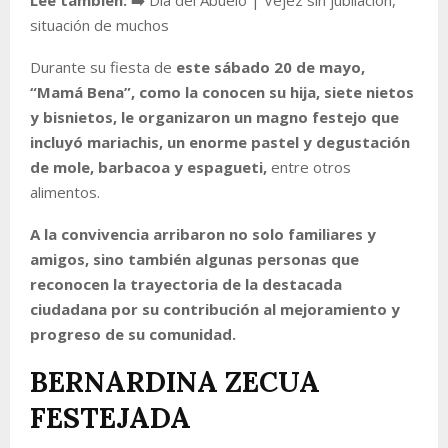
situación de muchos
Durante su fiesta de
este sábado 20 de mayo,
“Mamá Bena”, como la conocen su hija, siete nietos
y bisnietos, le organizaron un magno festejo que
incluyó mariachis, un enorme pastel y degustación
de mole, barbacoa y espagueti,
entre otros
alimentos.
A la convivencia arribaron no solo familiares y
amigos, sino también algunas personas que
reconocen la trayectoria de la destacada
ciudadana por su contribución al mejoramiento y
progreso de su comunidad.
BERNARDINA ZECUA
FESTEJADA