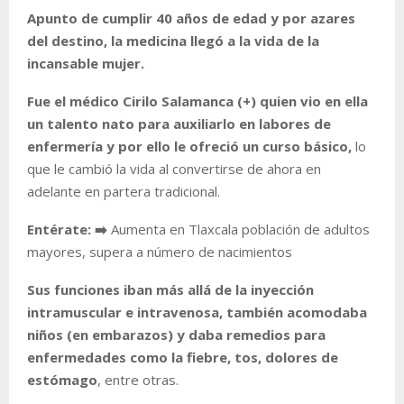
Apunto de cumplir 40 años de edad y por azares
del destino, la medicina llegó a la vida de la
incansable mujer.
Fue el médico Cirilo Salamanca (+) quien vio en ella
un talento nato para auxiliarlo en labores de
enfermería y por ello le ofreció un curso básico,
lo
que le cambió la vida al convertirse de ahora en
adelante en partera tradicional.
Entérate: ➡️
Aumenta en Tlaxcala población de adultos
mayores, supera a número de nacimientos
Sus funciones iban más allá de la inyección
intramuscular e intravenosa, también acomodaba
niños (en embarazos) y daba remedios para
enfermedades como la fiebre, tos, dolores de
estómago
, entre otras.