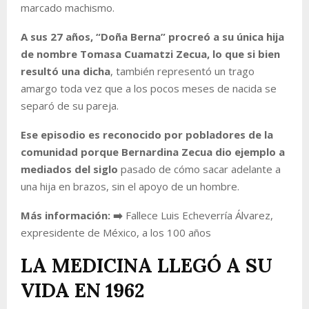
marcado machismo.
A sus 27 años, “Doña Berna” procreó a su única hija
de nombre Tomasa Cuamatzi Zecua, lo que si bien
resultó una dicha
, también representó un trago
amargo toda vez que a los pocos meses de nacida se
separó de su pareja.
Ese episodio es reconocido por pobladores de la
comunidad porque Bernardina Zecua dio ejemplo a
mediados del siglo
pasado de cómo sacar adelante a
una hija en brazos, sin el apoyo de un hombre.
Más información: ➡️
Fallece Luis Echeverría Álvarez,
expresidente de México, a los 100 años
LA MEDICINA LLEGÓ A SU
VIDA EN 1962