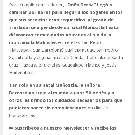
Para cumplir con su deber
, “Doña Berna” llegó a
caminar por horas para llegar a los hogares en los
que sus servicios eran requeridos, al grado de
trasladarse a pie desde su natal Muñoztla hasta
diferentes comunidades ubicadas al pie de la
montaña la Malinche
, entre ellas San Pedro
Tlalcuapan, San Bartolomé Cuahuixmatlac, San Pedro
Xochiteotla y algunas más de Contla, Tlaltelulco y Santa
Cruz Tlaxcala, entre ellas Guadalupe Tlachco y Jesús
Huitznáhuac.
Tan solo en su natal Muñoztla, la señora
Bernardina trajo al mundo a unos 50 bebés y a
otros les brindó los cuidados necesarios para que
pudieran nacer sin complicaciones
en clínicas
hospitalarias.
➡️ Suscríbete a nuestro Newsletter y recibe las