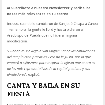
➡️ Suscríbete a nuestro Newsletter y recibe las
notas más relevantes en tu correo
Incluso, cuando lo cambiaron de San José Chiapa a Canoa
–rememora- la gente le lloró y hasta pidieron al
Arzobispo de Puebla que no hiciera ninguna
modificación.
“
Cuando mi tío llegó a San Miguel Canoa las condiciones
del templo eran precarias y eso no le gusto, por lo que
empezó a esforzarse para mejorar la iglesia que ahora es
de las más representativas de la capital poblana y sus
alrededores
”, explicó.
CANTA Y BAILA EN SU
FIESTA
Lee también: ➡️
Día del Abuelo | Vejez sin jubilación,