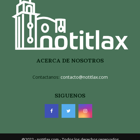
ACERCA DE NOSOTROS
Contactanos:
contacto@notitlax.com
SIGUENOS
@2022 - notitlax.com - Todos los derechos reservados