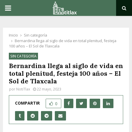
PRIMARY
MENU
Inicio
Sin categoría
Bernardina llega al siglo de vida en total plenitud, festeja
100 años – El Sol de Tlaxcala
SIN CATEGORÍA
Bernardina llega al siglo de vida en
total plenitud, festeja 100 años – El
Sol de Tlaxcala
por
NotiTlax
22 mayo, 2023
COMPARTIR
0