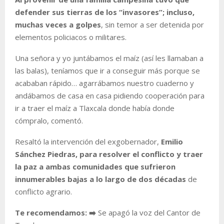
defender sus tierras de los “invasores”; incluso,
muchas veces a golpes
, sin temor a ser detenida por
elementos policiacos o militares.
Una señora y yo juntábamos el maíz (así les llamaban a
las balas), teníamos que ir a conseguir más porque se
acababan rápido… agarrábamos nuestro cuaderno y
andábamos de casa en casa pidiendo cooperación para
ir a traer el maíz a Tlaxcala donde había donde
cómpralo
, comentó.
Resaltó la intervención del exgobernador,
Emilio
Sánchez Piedras, para resolver el conflicto y traer
la paz a ambas comunidades que sufrieron
innumerables bajas a lo largo de dos décadas
de
conflicto agrario.
Te recomendamos: ➡️
Se apagó la voz del Cantor de