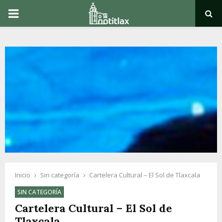
PRIMARY
MENU
Inicio
Sin categoría
Cartelera Cultural – El Sol de Tlaxcala
SIN CATEGORÍA
Cartelera Cultural – El Sol de
Tlaxcala