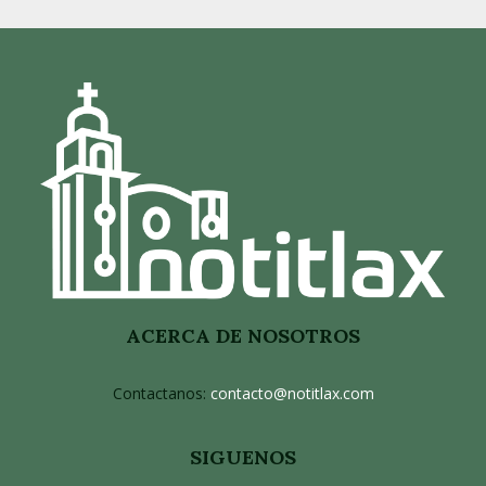
ACERCA DE NOSOTROS
Contactanos:
contacto@notitlax.com
SIGUENOS