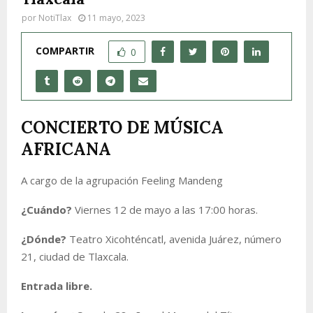
por
NotiTlax
11 mayo, 2023
COMPARTIR
0
CONCIERTO DE MÚSICA
AFRICANA
A cargo de la agrupación Feeling Mandeng
¿Cuándo?
Viernes 12 de mayo a las 17:00 horas.
¿Dónde?
Teatro Xicohténcatl, avenida Juárez, número
21, ciudad de Tlaxcala.
Entrada libre.