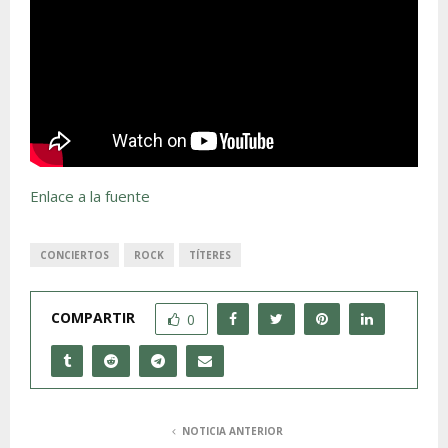
Enlace a la fuente
CONCIERTOS
ROCK
TÍTERES
COMPARTIR
0
NOTICIA ANTERIOR