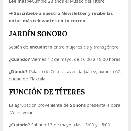
Lee más:
➡️
Cumple 28 años el Museo del Títere
➡️ Suscríbete a nuestro Newsletter y recibe las
notas más relevantes en tu correo
JARDÍN SONORO
Sesión de
encuentro
entre mujeres cis y transgénero
¿Cuándo?
Viernes 12 de mayo, de 16:00 a 18:00 horas.
¿Dónde?
Palacio de Cultura, avenida Juárez, número 62,
ciudad de Tlaxcala.
FUNCIÓN DE TÍTERES
La agrupación proveniente de
Sonora
presenta la obra
“Volar, volar”
¿Cuándo?
Sábado 13 de mayo a las 13:00 y 15:00