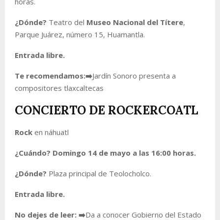
horas.
¿Dónde?
Teatro del
Museo Nacional del Títere
,
Parque Juárez, número 15, Huamantla.
Entrada libre.
Te recomendamos:
➡️
Jardín Sonoro presenta a
compositores tlaxcaltecas
CONCIERTO DE ROCKERCOATL
Rock
en náhuatl
¿Cuándo? Domingo 14 de mayo a las 16:00 horas.
¿Dónde?
Plaza principal de Teolocholco.
Entrada libre.
No dejes de leer:
➡️
Da a conocer Gobierno del Estado