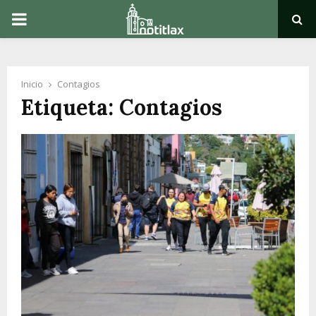
PRIMARY
MENU
Inicio
Contagios
Etiqueta: Contagios