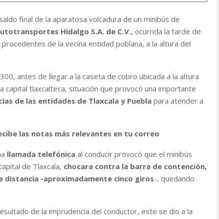
aldo final de la aparatosa volcadura de un minibús de
Autotransportes Hidalgo S.A. de C.V.
, ocurrida la tarde de
procedentes de la vecina entidad poblana, a la altura del
+300, antes de llegar a la caseta de cobro ubicada a la altura
la capital tlaxcalteca, situación que provocó una importante
ias de las entidades de Tlaxcala y Puebla
para atender a
ecibe las notas más relevantes en tu correo
na
llamada telefónica
al conducir provocó que el minibús
capital de Tlaxcala,
chocara contra la barra de contención,
e distancia -aproximadamente cinco giros
-, quedando
sultado de la imprudencia del conductor, este se dio a la