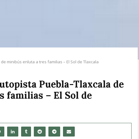
e minibús enluta a tres familias – El Sol de Tlaxcala
utopista Puebla-Tlaxcala de
 familias – El Sol de