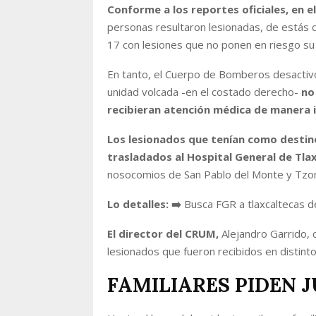
Conforme a los reportes oficiales, en e
personas resultaron lesionadas, de estás c
17 con lesiones que no ponen en riesgo su 
En tanto, el Cuerpo de Bomberos desactivó 
unidad volcada -en el costado derecho-
no
recibieran atención médica de manera 
Los lesionados que tenían como destino
trasladados al Hospital General de Tla
nosocomios de San Pablo del Monte y Tz
Lo detalles:
➡️
Busca FGR a tlaxcaltecas 
El director del CRUM,
Alejandro Garrido, c
lesionados que fueron recibidos en distinto
FAMILIARES PIDEN J