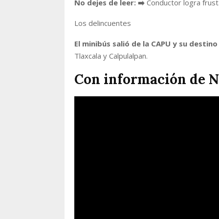
No dejes de leer:
➡️
Conductor logra frusta
Los delincuentes
El minibús salió de la CAPU y su destino
Tlaxcala y Calpulalpan.
Con información de N