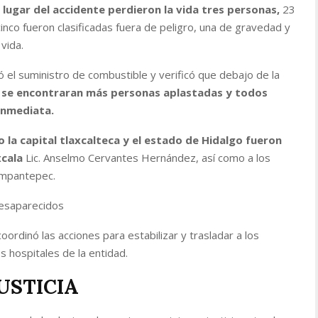
l lugar del accidente perdieron la vida tres personas,
23
inco fueron clasificadas fuera de peligro, una de gravedad y
vida.
el suministro de combustible y verificó que debajo de la
 se encontraran más personas aplastadas y todos
inmediata.
 la capital tlaxcalteca y el estado de Hidalgo fueron
xcala
Lic. Anselmo Cervantes Hernández, así como a los
ompantepec.
desaparecidos
oordinó las acciones para estabilizar y trasladar a los
s hospitales de la entidad.
USTICIA