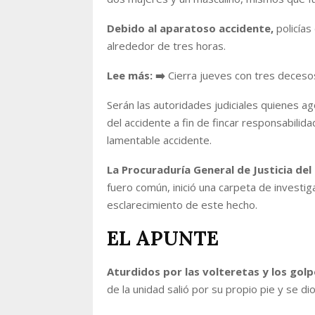
Debido al aparatoso accidente,
policías
alrededor de tres horas.
Lee más:
➡️
Cierra jueves con tres deceso
Serán las autoridades judiciales quienes ag
del accidente a fin de fincar responsabilid
lamentable accidente.
La Procuraduría General de Justicia del
fuero común, inició una carpeta de investiga
esclarecimiento de este hecho.
EL APUNTE
Aturdidos por las volteretas y los golp
de la unidad salió por su propio pie y se di