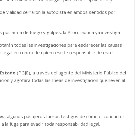
 de vialidad cerraron la autopista en ambos sentidos por
s por arma de fuego y golpes; la Procuraduría ya investiga
otarán todas las investigaciones para esclarecer las causas
ad legal en contra de quien resulte responsable de este
 Estado
(PGJE), a través del agente del Ministerio Público del
ción y agotará todas las líneas de investigación que lleven al
es
, algunos pasajeros fueron testigos de cómo el conductor
o a la fuga para evadir toda responsabilidad legal.