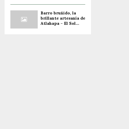
Barro bruñido, la
brillante artesanía de
Atlahapa – El Sol...