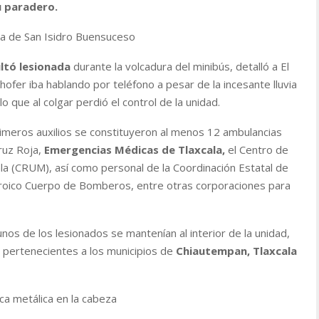
 paradero.
da de San Isidro Buensuceso
ltó lesionada
durante la volcadura del minibús, detalló a El
hofer iba hablando por teléfono a pesar de la incesante lluvia
o que al colgar perdió el control de la unidad.
primeros auxilios se constituyeron al menos 12 ambulancias
ruz Roja,
Emergencias Médicas de Tlaxcala,
el Centro de
a (CRUM), así como personal de la Coordinación Estatal de
Heroico Cuerpo de Bomberos, entre otras corporaciones para
nos de los lesionados se mantenían al interior de la unidad,
 pertenecientes a los municipios de
Chiautempan, Tlaxcala
aca metálica en la cabeza