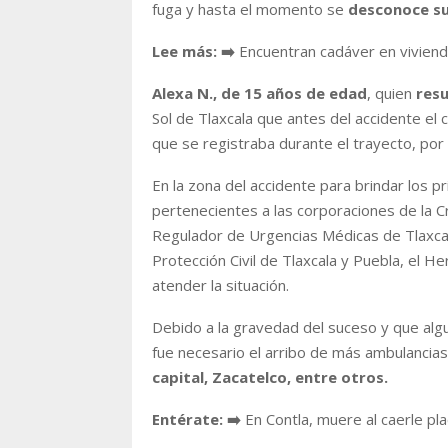
fuga y hasta el momento se
desconoce su
Lee más:
➡️
Encuentran cadáver en vivien
Alexa N., de 15 años de edad
, quien
resu
Sol de Tlaxcala que antes del accidente el c
que se registraba durante el trayecto, por l
En la zona del accidente para brindar los 
pertenecientes a las corporaciones de la C
Regulador de Urgencias Médicas de Tlaxcal
Protección Civil de Tlaxcala y Puebla, el 
atender la situación.
Debido a la gravedad del suceso y que algu
fue necesario el arribo de más ambulancias
capital, Zacatelco, entre otros.
Entérate:
➡️
En Contla, muere al caerle pl