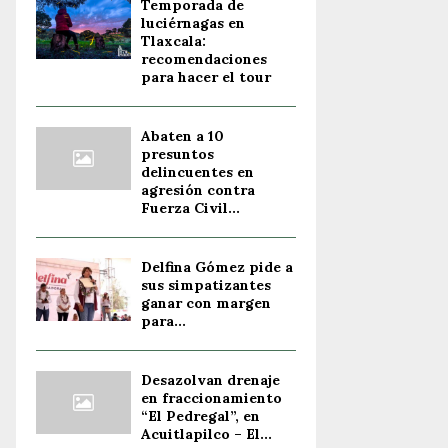
Temporada de
luciérnagas en
Tlaxcala:
recomendaciones
para hacer el tour
Abaten a 10
presuntos
delincuentes en
agresión contra
Fuerza Civil...
Delfina Gómez pide a
sus simpatizantes
ganar con margen
para...
Desazolvan drenaje
en fraccionamiento
“El Pedregal”, en
Acuitlapilco – El...