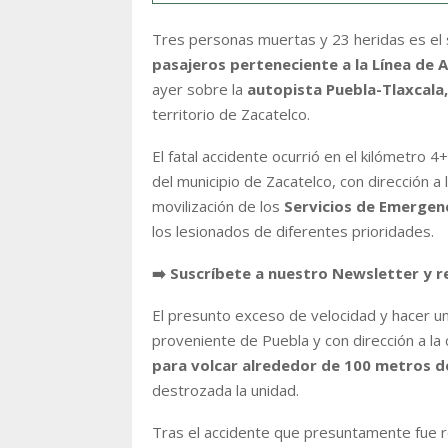
Tres personas muertas y 23 heridas es el s
pasajeros perteneciente a la Línea de 
ayer sobre la
autopista Puebla-Tlaxcala,
territorio de Zacatelco.
El fatal accidente ocurrió en el kilómetro 4
del municipio de Zacatelco, con dirección a 
movilización de los
Servicios de Emergenc
los lesionados de diferentes prioridades.
➡️ Suscríbete a nuestro Newsletter y r
El presunto exceso de velocidad y hacer u
proveniente de Puebla y con dirección a la 
para volcar alrededor de 100 metros d
destrozada la unidad.
Tras el accidente que presuntamente fue re