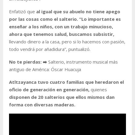
Enfatizó que
al igual que su abuelo no tiene apego
por las cosas como el salterio. “Lo importante es
enseñar a los niños, con un trabajo minucioso,
ahora que tenemos salud, buscamos subsistir,
llevando dinero a la casa, pero si lo hacemos con pasión,
todo vendrá por añadidura”, puntualizó.
No te pierdas: ➡️
Salterio, instrumento musical más
antiguo de América: Óscar Huacuja
Atltzayanca tuvo cuatro familias que heredaron el
oficio de generación en generación,
quienes
disponen de 20 salterios que ellos mismos dan
forma con diversas maderas.