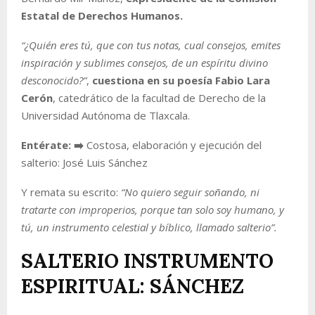
Estatal de Derechos Humanos.
“¿Quién eres tú, que con tus notas, cual consejos, emites
inspiración y sublimes consejos, de un espíritu divino
desconocido?”
,
cuestiona en su poesía Fabio Lara
Cerón
, catedrático de la facultad de Derecho de la
Universidad Autónoma de Tlaxcala.
Entérate: ➡️
Costosa, elaboración y ejecución del
salterio: José Luis Sánchez
Y remata su escrito:
“No quiero seguir soñando, ni
tratarte con improperios, porque tan solo soy humano, y
tú, un instrumento celestial y bíblico, llamado salterio”.
SALTERIO INSTRUMENTO
ESPIRITUAL: SÁNCHEZ