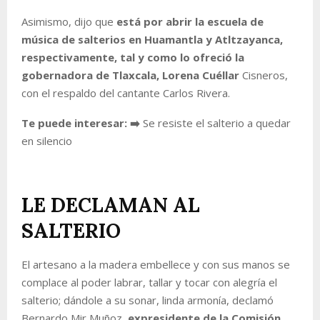
Asimismo, dijo que
está por abrir la escuela de
música de salterios en Huamantla y Atltzayanca,
respectivamente, tal y como lo ofreció la
gobernadora de Tlaxcala, Lorena Cuéllar
Cisneros,
con el respaldo del cantante Carlos Rivera.
Te puede interesar: ➡️
Se resiste el salterio a quedar
en silencio
LE DECLAMAN AL
SALTERIO
El artesano a la madera embellece y con sus manos se
complace al poder labrar, tallar y tocar con alegría el
salterio; dándole a su sonar, linda armonía
, declamó
Bernardo Mir Muñoz,
expresidente de la Comisión