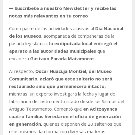
➡️ Suscríbete a nuestro Newsletter y recibe las
notas más relevantes en tu correo
Como parte de las actividades alusivas al
Día Nacional
de los Museos,
acompañada de compañeras de la
pasada legislatura,
la exdiputada local entregó el
aparato a las autoridades municipales
que
encabeza
Gustavo Parada Matamoros.
Al respecto,
Óscar Huacuja Montiel, del Museo
Comunitario, aclaró que este salterio no será
restaurado sino que permanecerá intacto;
mientras, un experto investigará la fecha y lugar de
fabricación del instrumento citado desde los Salmos del
Antiguo Testamento. Comentó que
en Atltzayanca
cuatro familias heredaron el oficio de generación
en generación,
quienes disponen de 20 salterios que
ellos mismos dan forma con diversas maderas.