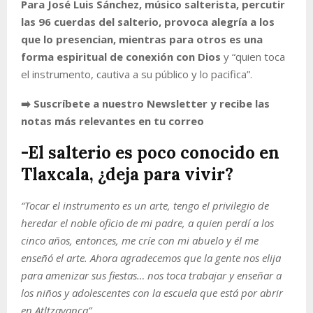
Para José Luis Sánchez, músico salterista, percutir
las 96 cuerdas del salterio, provoca alegría a los
que lo presencian, mientras para otros es una
forma espiritual de conexión con Dios
y “quien toca
el instrumento, cautiva a su público y lo pacifica”.
➡️ Suscríbete a nuestro Newsletter y recibe las
notas más relevantes en tu correo
-El salterio es poco conocido en
Tlaxcala, ¿deja para vivir?
“Tocar el instrumento es un arte, tengo el privilegio de
heredar el noble oficio de mi padre, a quien perdí a los
cinco años, entonces, me críe con mi abuelo y él me
enseñó el arte. Ahora agradecemos que la gente nos elija
para amenizar sus fiestas… nos toca trabajar y enseñar a
los niños y adolescentes con la escuela que está por abrir
en Atltzayanca”.