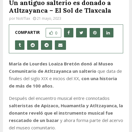
Un antiguo salterio es donado a
Atltzayanca – El Sol de Tlaxcala
por
NotiTlax
21 mayo, 2023
COMPARTIR
0
María de Lourdes Loaiza Bretón donó al Museo
Comunitario de Atltzayanca un salterio
que data de
finales del siglo XIX e inicios del XX,
con una historia
de más de 100 años.
Después del encuentro musical entre connotados
salteristas de Apizaco, Huamantla y Atltzayanca,
la
donante reveló que el instrumento musical fue
rescatado de un bazar
y ahora forma parte del acervo
del museo comunitario.