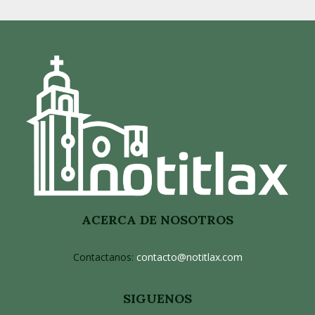
ACERCA DE NOSOTROS
Contactanos:
contacto@notitlax.com
SIGUENOS