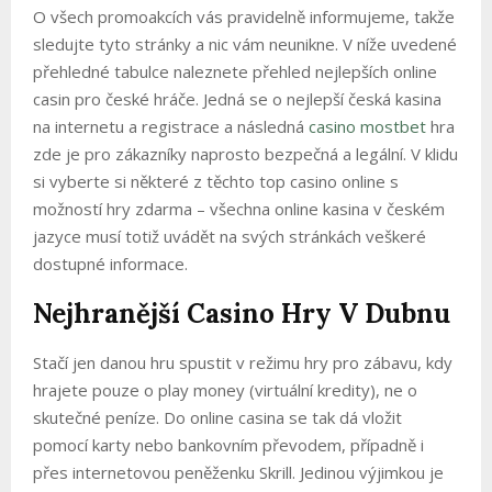
O všech promoakcích vás pravidelně informujeme, takže
sledujte tyto stránky a nic vám neunikne. V níže uvedené
přehledné tabulce naleznete přehled nejlepších online
casin pro české hráče. Jedná se o nejlepší česká kasina
na internetu a registrace a následná
casino mostbet
hra
zde je pro zákazníky naprosto bezpečná a legální. V klidu
si vyberte si některé z těchto top casino online s
možností hry zdarma – všechna online kasina v českém
jazyce musí totiž uvádět na svých stránkách veškeré
dostupné informace.
Nejhranější Casino Hry V Dubnu
Stačí jen danou hru spustit v režimu hry pro zábavu, kdy
hrajete pouze o play money (virtuální kredity), ne o
skutečné peníze. Do online casina se tak dá vložit
pomocí karty nebo bankovním převodem, případně i
přes internetovou peněženku Skrill. Jedinou výjimkou je