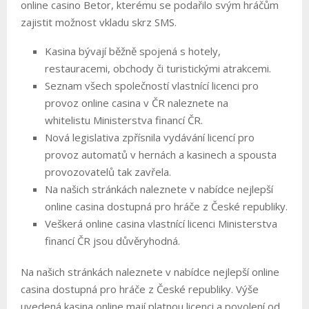
online casino Betor, kterému se podařilo svým hráčům
zajistit možnost vkladu skrz SMS.
Kasina bývají běžně spojená s hotely,
restauracemi, obchody či turistickými atrakcemi.
Seznam všech společností vlastnící licenci pro
provoz online casina v ČR naleznete na
whitelistu Ministerstva financí ČR.
Nová legislativa zpřísnila vydávání licencí pro
provoz automatů v hernách a kasinech a spousta
provozovatelů tak zavřela.
Na našich stránkách naleznete v nabídce nejlepší
online casina dostupná pro hráče z České republiky.
Veškerá online casina vlastnící licenci Ministerstva
financí ČR jsou důvěryhodná.
Na našich stránkách naleznete v nabídce nejlepší online
casina dostupná pro hráče z České republiky. Výše
uvedená kasina online mají platnou licenci a povolení od