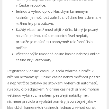
v České republice.
Jednou z výhod oproti klasickým kamenným
kasinům je možnost zahrát si většinu her zdarma, v
režimu hry pro zábavu.
Každý vklad totiž musí přijít z účtu, který je psaný
na vaše jméno, což u mobilních čísel neplatí,
protože je možné si i anonymně telefonní číslo
pořídit.
Všechna výše uvedená online kasina nabízejí online
casino hry i automaty.
Registrace v online casinu je zcela zdarma a hráče k
ničemu nezavazuje. Online casina nabízí možnost pestré
a nepřetržité zábavy se stovkami výherních automatů,
ruletou, či blackjackem. V online casinech si hráči mohou
většinou vybírat z mnohem pestřejší nabídky her,
nicméně pravidla a výplatní poměry jsou stejné jako v
klasických kamenných kasinech. Jednou z výhod oproti