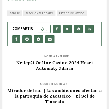
DEBATE
ELECCIONES EDOMEX
ESTADO DE MÉXICO
COMPARTIR
0
NOTICIA ANTERIOR
Nejlepší Online Casino 2024️ Hrací
Automaty Zdarm
SIGUIENTE NOTICIA
Mirador del sur | Las ambiciones afectan a
la parroquia de Zacatelco – El Sol de
Tlaxcala