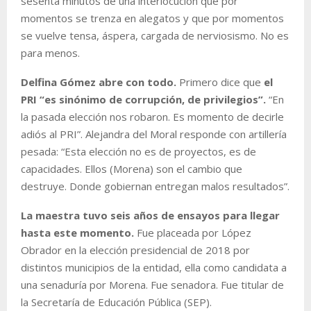
sesenta minutos de una interlocución que por
momentos se trenza en alegatos y que por momentos
se vuelve tensa, áspera, cargada de nerviosismo. No es
para menos.
Delfina Gómez abre con todo.
Primero dice que
el
PRI “es sinónimo de corrupción, de privilegios”.
“En
la pasada elección nos robaron. Es momento de decirle
adiós al PRI”. Alejandra del Moral responde con artillería
pesada: “Esta elección no es de proyectos, es de
capacidades. Ellos (Morena) son el cambio que
destruye. Donde gobiernan entregan malos resultados”.
La maestra tuvo seis años de ensayos para llegar
hasta este momento.
Fue placeada por López
Obrador en la elección presidencial de 2018 por
distintos municipios de la entidad, ella como candidata a
una senaduría por Morena. Fue senadora. Fue titular de
la Secretaría de Educación Pública (SEP).