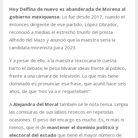
Hoy Delfina de nuevo es abanderada de Morena al
gobierno mexiquense.
Lo fue desde 2017, cuando el
entonces dirigente de ese partido, López Obrador,
reconoció a medias el estrecho triunfo del priista
Alfredo del Mazo y anunció que la maestra sería la
candidata morenista para 2023.
Y a pesar de ello, a la maestra texcocana le cuesta
harto el debate; le pesa hilvanar ideas frente al público,
frente a una cámara de televisión. Lo que más tiene
dominado es pronunciar esa frase, que acuñó hace seis
años, de que “nos va a ir requetebién”.
A
Alejandra del Moral
también se le nota tensa. Limpia
las comisuras de sus labios resecos en repetidas
ocasiones. El peso del encargo es mucho. Es, ni más ni
menos, que el de
mantener el dominio político y
electoral del estado
que tiene el mayor número de