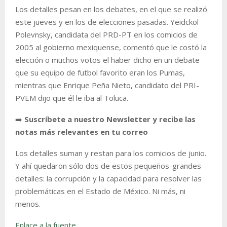
Los detalles pesan en los debates, en el que se realizó
este jueves y en los de elecciones pasadas. Yeidckol
Polevnsky, candidata del PRD-PT en los comicios de
2005 al gobierno mexiquense, comentó que le costó la
elección o muchos votos el haber dicho en un debate
que su equipo de futbol favorito eran los Pumas,
mientras que Enrique Peña Nieto, candidato del PRI-
PVEM dijo que él le iba al Toluca.
➡️
Suscríbete a nuestro Newsletter y recibe las
notas más relevantes en tu correo
Los detalles suman y restan para los comicios de junio.
Y ahí quedaron sólo dos de estos pequeños-grandes
detalles: la corrupción y la capacidad para resolver las
problemáticas en el Estado de México. Ni más, ni
menos.
Enlace a la fuente