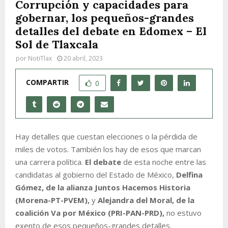
Corrupción y capacidades para
gobernar, los pequeños-grandes
detalles del debate en Edomex – El
Sol de Tlaxcala
por
NotiTlax
20 abril, 2023
COMPARTIR
0
Hay detalles que cuestan elecciones o la pérdida de
miles de votos. También los hay de esos que marcan
una carrera política.
El debate
de esta noche entre las
candidatas al gobierno del Estado de México,
Delfina
Gómez, de la alianza Juntos Hacemos Historia
(Morena-PT-PVEM),
y
Alejandra del Moral, de la
coalición Va por México (PRI-PAN-PRD),
no estuvo
exento de esos pequeños-grandes detalles.