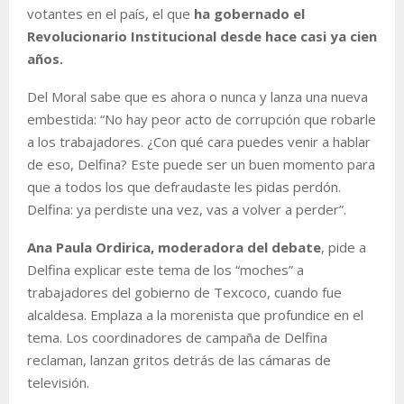
votantes en el país, el que
ha gobernado el
Revolucionario Institucional desde hace casi ya cien
años.
Del Moral sabe que es ahora o nunca y lanza una nueva
embestida: “No hay peor acto de corrupción que robarle
a los trabajadores. ¿Con qué cara puedes venir a hablar
de eso, Delfina? Este puede ser un buen momento para
que a todos los que defraudaste les pidas perdón.
Delfina: ya perdiste una vez, vas a volver a perder”.
Ana Paula Ordirica, moderadora del debate
, pide a
Delfina explicar este tema de los “moches” a
trabajadores del gobierno de Texcoco, cuando fue
alcaldesa. Emplaza a la morenista que profundice en el
tema. Los coordinadores de campaña de Delfina
reclaman, lanzan gritos detrás de las cámaras de
televisión.