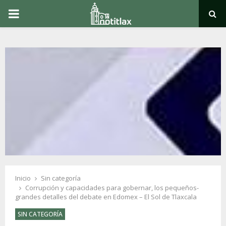
PRIMARY
MENU
Inicio
Sin categoría
Corrupción y capacidades para gobernar, los pequeños-
grandes detalles del debate en Edomex – El Sol de Tlaxcala
SIN CATEGORÍA