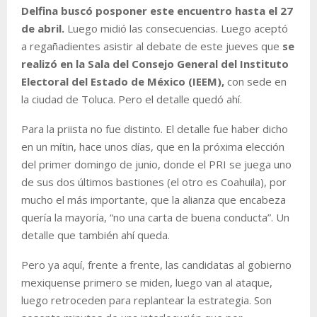
Delfina buscó posponer este encuentro hasta el 27
de abril.
Luego midió las consecuencias. Luego aceptó
a regañadientes asistir al debate de este jueves que
se
realizó en la Sala del Consejo General del Instituto
Electoral del Estado de México (IEEM),
con sede en
la ciudad de Toluca. Pero el detalle quedó ahí.
Para la priista no fue distinto. El detalle fue haber dicho
en un mítin, hace unos días, que en la próxima elección
del primer domingo de junio, donde el PRI se juega uno
de sus dos últimos bastiones (el otro es Coahuila), por
mucho el más importante, que la alianza que encabeza
quería la mayoría, “no una carta de buena conducta”. Un
detalle que también ahí queda.
Pero ya aquí, frente a frente, las candidatas al gobierno
mexiquense primero se miden, luego van al ataque,
luego retroceden para replantear la estrategia. Son