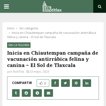
PRIMARY
MENU
Inicio
Sin categoría
Inicia en Chiautempan campaña de vacunación antirrábica
felina y canina – El Sol de Tlaxcala
SIN CATEGORÍA
Inicia en Chiautempan campaña de
vacunación antirrábica felina y
canina – El Sol de Tlaxcala
por
NotiTlax
23 mayo, 2023
COMPARTIR
0