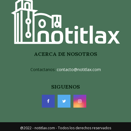
ACERCA DE NOSOTROS
Contactanos:
contacto@notitlax.com
SIGUENOS
@2022 - notitlax.com - Todos los derechos reservados