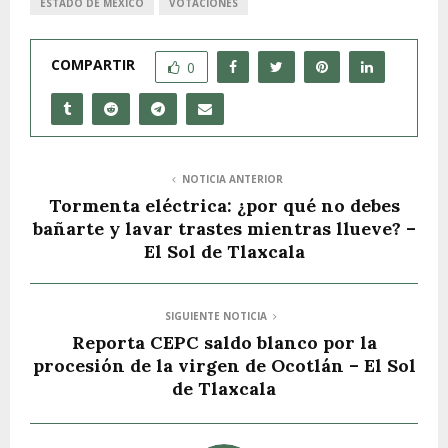
ESTADO DE MÉXICO
VOTACIONES
COMPARTIR
0
NOTICIA ANTERIOR
Tormenta eléctrica: ¿por qué no debes
bañarte y lavar trastes mientras llueve? –
El Sol de Tlaxcala
SIGUIENTE NOTICIA
Reporta CEPC saldo blanco por la
procesión de la virgen de Ocotlán – El Sol
de Tlaxcala