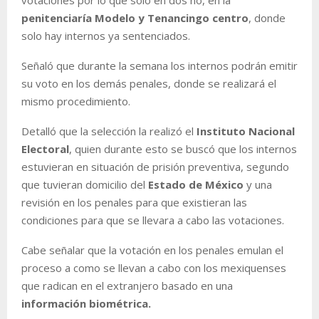
penitenciaría Modelo y Tenancingo centro
, donde
solo hay internos ya sentenciados.
Señaló que durante la semana los internos podrán emitir
su voto en los demás penales, donde se realizará el
mismo procedimiento.
Detalló que la selección la realizó el
Instituto Nacional
Electoral
, quien durante esto se buscó que los internos
estuvieran en situación de prisión preventiva, segundo
que tuvieran domicilio del
Estado de México
y una
revisión en los penales para que existieran las
condiciones para que se llevara a cabo las votaciones.
Cabe señalar que la votación en los penales emulan el
proceso a como se llevan a cabo con los mexiquenses
que radican en el extranjero basado en una
información biométrica.