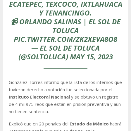
ECATEPEC, TEXCOCO, IXTLAHUACA
Y TENANCINGO.
📹 ORLANDO SALINAS | EL SOL DE
TOLUCA
PIC.TWITTER.COM/ZK2XEVA8O8
— EL SOL DE TOLUCA
(@SOLTOLUCA)
MAY 15, 2023
González Torres informó que la lista de los internos que
tuvieron derecho a votación fue seleccionada por el
Instituto Electoral Nacional
y se obtuvo un registro
de 4 mil 975 reos que están en prisión preventiva y aún
no tienen sentencia.
Explicó que en 20 penales del
Estado de México
habrá
votaciones por lo que solo en dos no, en la