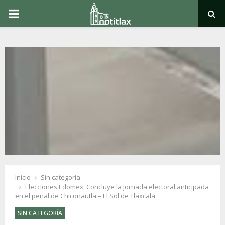
PRIMARY
MENU
Inicio
Sin categoría
Elecciones Edomex: Concluye la jornada electoral anticipada
en el penal de Chiconautla – El Sol de Tlaxcala
SIN CATEGORÍA