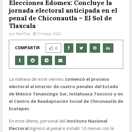
Elecciones Edomex: Concluye la
jornada electoral anticipada en el
penal de Chiconautla – El Sol de
Tlaxcala
por
NotiTlax
15 mayo, 2023
COMPARTIR
0
La mañana de este viernes
comenzó el proceso
electoral al interior de cuatro penales del Estado
de México Tenancingo Sur, Ixtlahuaca Texcoco y en
el Centro de Readaptación Social de Chiconautla de
Ecatepec.
En este último, personal del
Instituto Nacional
Electoral
ingresó al penal e instaló 10 mesas con la