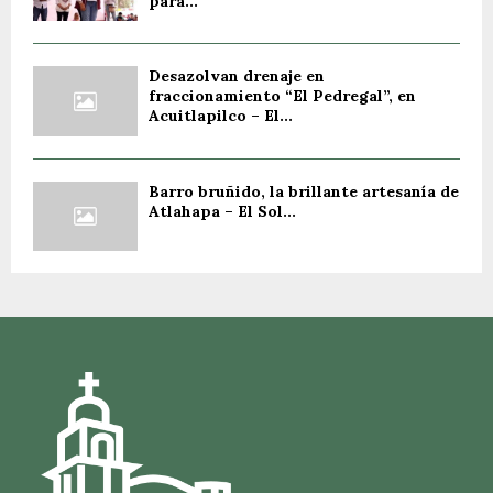
para...
Desazolvan drenaje en
fraccionamiento “El Pedregal”, en
Acuitlapilco – El...
Barro bruñido, la brillante artesanía de
Atlahapa – El Sol...