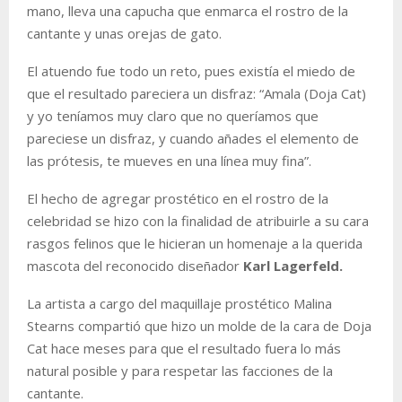
mano, lleva una capucha que enmarca el rostro de la
cantante y unas orejas de gato.
El atuendo fue todo un reto, pues existía el miedo de
que el resultado pareciera un disfraz: “Amala (Doja Cat)
y yo teníamos muy claro que no queríamos que
pareciese un disfraz, y cuando añades el elemento de
las prótesis, te mueves en una línea muy fina”.
El hecho de agregar prostético en el rostro de la
celebridad se hizo con la finalidad de atribuirle a su cara
rasgos felinos que le hicieran un homenaje a la querida
mascota del reconocido diseñador
Karl Lagerfeld.
La artista a cargo del maquillaje prostético Malina
Stearns compartió que hizo un molde de la cara de Doja
Cat hace meses para que el resultado fuera lo más
natural posible y para respetar las facciones de la
cantante.