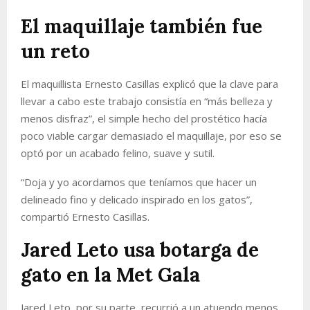
El maquillaje también fue
un reto
El maquillista Ernesto Casillas explicó que la clave para
llevar a cabo este trabajo consistía en “más belleza y
menos disfraz”, el simple hecho del prostético hacía
poco viable cargar demasiado el maquillaje, por eso se
optó por un acabado felino, suave y sutil.
“Doja y yo acordamos que teníamos que hacer un
delineado fino y delicado inspirado en los gatos”,
compartió Ernesto Casillas.
Jared Leto usa botarga de
gato en la Met Gala
Jared Leto, por su parte, recurrió a un atuendo menos