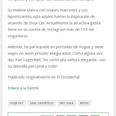
Su melena blanca con toques marrones y sus
hipnotizantes ojos azules fueron la inspiración de
atuendo de Doja Cat. Actualmente la atractiva gatita
tiene en su cuenta de Instagram más de 153 mil
seguidores.
Además, ha participado en portadas de Vogue y tiene
viajes en avión privado asegurados. Como alguna vez
dijo Karl Lagerfeld, “es como una señora elegante…con
su doncella personal y todo”.
Publicado originalmente en El Occidental
Enlace a la fuente
DOJA CAT
KARL LAGERFELD
MET GALA
MODA