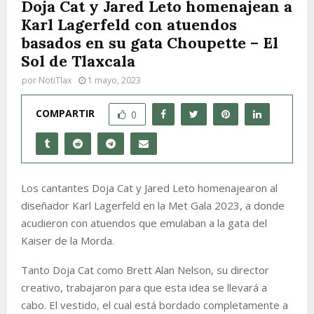
Doja Cat y Jared Leto homenajean a
Karl Lagerfeld con atuendos
basados en su gata Choupette – El
Sol de Tlaxcala
por
NotiTlax
1 mayo, 2023
COMPARTIR
0
Los cantantes Doja Cat y Jared Leto homenajearon al
diseñador Karl Lagerfeld en la Met Gala 2023, a donde
acudieron con atuendos que emulaban a la gata del
Kaiser de la Morda.
Tanto Doja Cat como Brett Alan Nelson, su director
creativo, trabajaron para que esta idea se llevará a
cabo. El vestido, el cual está bordado completamente a