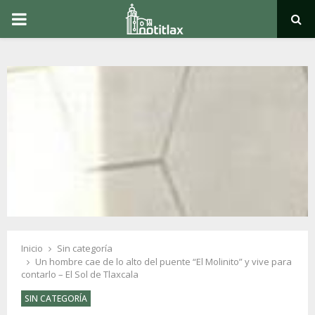
PRIMARY
MENU
Inicio
Sin categoría
Un hombre cae de lo alto del puente “El Molinito” y vive para
contarlo – El Sol de Tlaxcala
SIN CATEGORÍA