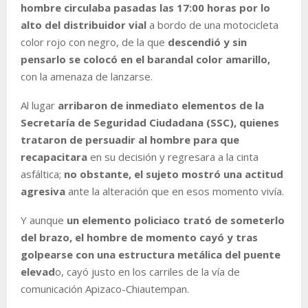
hombre circulaba pasadas las 17:00 horas por lo
alto del distribuidor vial
a bordo de una motocicleta
color rojo con negro, de la que
descendió y sin
pensarlo se colocó en el barandal color amarillo,
con la amenaza de lanzarse.
Al lugar
arribaron de inmediato elementos de la
Secretaría de Seguridad Ciudadana (SSC), quienes
trataron de persuadir al hombre para que
recapacitara
en su decisión y regresara a la cinta
asfáltica;
no obstante, el sujeto mostró una actitud
agresiva
ante la alteración que en esos momento vivía.
Y aunque
un elemento policiaco trató de someterlo
del brazo, el hombre de momento cayó y tras
golpearse con una estructura metálica del puente
elevad
o, cayó justo en los carriles de la vía de
comunicación Apizaco-Chiautempan.