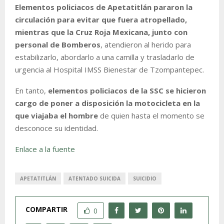
Elementos policiacos de Apetatitlán pararon la
circulación para evitar que fuera atropellado,
mientras que la Cruz Roja Mexicana, junto con
personal de Bomberos
, atendieron al herido para
estabilizarlo, abordarlo a una camilla y trasladarlo de
urgencia al Hospital IMSS Bienestar de Tzompantepec.
En tanto,
elementos policiacos de la SSC se hicieron
cargo de poner a disposición la motocicleta en la
que viajaba el hombre
de quien hasta el momento se
desconoce su identidad.
Enlace a la fuente
APETATITLÁN
ATENTADO SUICIDA
SUICIDIO
COMPARTIR
0