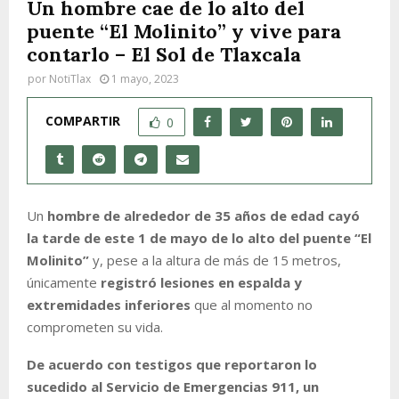
Un hombre cae de lo alto del
puente “El Molinito” y vive para
contarlo – El Sol de Tlaxcala
por
NotiTlax
1 mayo, 2023
COMPARTIR
0
Un
hombre de alrededor de 35 años de edad cayó
la tarde de este 1 de mayo de lo alto del puente “El
Molinito”
y, pese a la altura de más de 15 metros,
únicamente
registró lesiones en espalda y
extremidades inferiores
que al momento no
comprometen su vida.
De acuerdo con testigos que reportaron lo
sucedido al Servicio de Emergencias 911, un