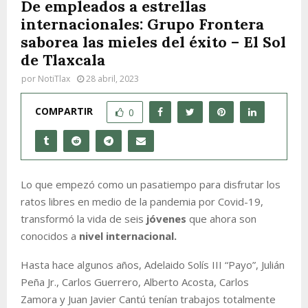
De empleados a estrellas
internacionales: Grupo Frontera
saborea las mieles del éxito – El Sol
de Tlaxcala
por
NotiTlax
28 abril, 2023
COMPARTIR
0
Lo que empezó como un pasatiempo para disfrutar los
ratos libres en medio de la pandemia por Covid-19,
transformó la vida de seis
jóvenes
que ahora son
conocidos a
nivel internacional.
Hasta hace algunos años, Adelaido Solís III “Payo”, Julián
Peña Jr., Carlos Guerrero, Alberto Acosta, Carlos
Zamora y Juan Javier Cantú tenían trabajos totalmente