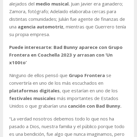
alejados del
medio musical.
Juan Javier era ganadero;
Zamora, fotógrafo; Adelaido elaboraba cercas para
distintas comunidades; Julián fue agente de finanzas de
una
agencia automotriz
, mientras que Guerrero tenía
su propia empresa.
Puede interesarte: Bad Bunny aparece con Grupo
Frontera en Coachella 2023 y arrasan con ‘Un
x100to’
Ninguno de ellos pensó que
Grupo Frontera
se
convertiría en uno de los más escuchados en
plataformas digitales
, que estarían en uno de los
festivales musicales
más importantes de Estados
Unidos o que grabarían una
canción con Bad Bunny.
“La verdad nosotros debemos todo lo que nos ha
pasado a Dios, nuestra familia y el público porque todo
es una bendición, fue algo que nunca imaginamos, pero