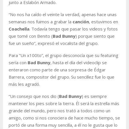
junto a Eslabón Armado.
“No nos ha caído el veinte la verdad, apenas hace unas
semanas nos fuimos a grabar la
canción
, estuvimos en
Coachella
. Todavía tengo que pasar los videos y fotos
que tomé con Benito (
Bad Bunny
) porque siento que
fue un sueño”, expresó el vocalista del grupo.
Para “Un x100to”, el grupo desconocía que su featuring
sería con
Bad Bunny
, hasta el día del videoclip se
enteraron como parte de una sorpresa de Édgar
Barrera, compositor del grupo. Su sencillez fue lo que
más les agradó.
“Un consejo que nos dio (
Bad Bunny
) es siempre
mantener los pies sobre la tierra. Él será la estrella más
grande del mundo, pero nos trató a todos como un
amigo, como si nos conociera de hace mucho tiempo, se
portó de una forma muy sencilla, a él no le gusta que lo