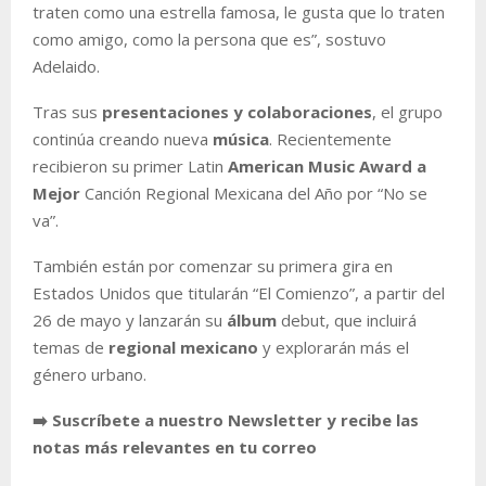
traten como una estrella famosa, le gusta que lo traten
como amigo, como la persona que es”, sostuvo
Adelaido.
Tras sus
presentaciones y colaboraciones
, el grupo
continúa creando nueva
música
. Recientemente
recibieron su primer Latin
American Music Award a
Mejor
Canción Regional Mexicana del Año por “No se
va”.
También están por comenzar su primera gira en
Estados Unidos que titularán “El Comienzo”, a partir del
26 de mayo y lanzarán su
álbum
debut, que incluirá
temas de
regional mexicano
y explorarán más el
género urbano.
➡️ Suscríbete a nuestro Newsletter y recibe las
notas más relevantes en tu correo