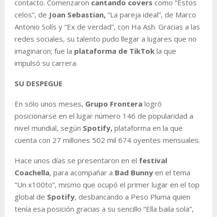
contacto. Comenzaron
cantando covers
como “Estos
celos”, de
Joan Sebastian,
“La pareja ideal”, de Marco
Antonio Solís y “Ex de verdad”, con Ha Ash. Gracias a las
redes sociales, su talento pudo llegar a lugares que no
imaginaron; fue la
plataforma de TikTok
la que
impulsó su carrera.
SU DESPEGUE
En sólo unos meses,
Grupo Frontera
logró
posicionarse en el lugar número 146 de popularidad a
nivel mundial, según
Spotify,
plataforma en la que
cuenta con 27 millones 502 mil 674 oyentes mensuales.
Hace unos días se presentaron en el
festival
Coachella
, para acompañar a
Bad Bunny
en el tema
“Un x100to”, mismo que ocupó el primer lugar en el top
global de
Spotify
, desbancando a Peso Pluma quien
tenía esa posición gracias a su sencillo “Ella baila sola”,