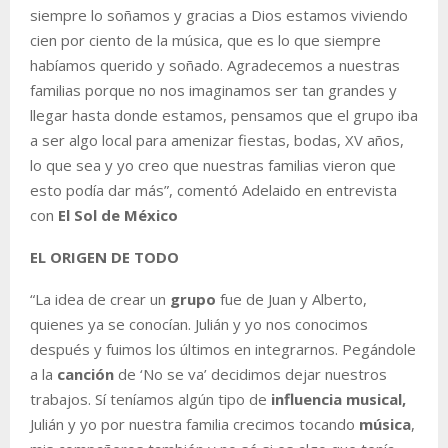
siempre lo soñamos y gracias a Dios estamos viviendo
cien por ciento de la música, que es lo que siempre
habíamos querido y soñado. Agradecemos a nuestras
familias porque no nos imaginamos ser tan grandes y
llegar hasta donde estamos, pensamos que el grupo iba
a ser algo local para amenizar fiestas, bodas, XV años,
lo que sea y yo creo que nuestras familias vieron que
esto podía dar más”, comentó Adelaido en entrevista
con
El Sol de México
EL ORIGEN DE TODO
“La idea de crear un
grupo
fue de Juan y Alberto,
quienes ya se conocían. Julián y yo nos conocimos
después y fuimos los últimos en integrarnos. Pegándole
a la
canción
de ‘No se va’ decidimos dejar nuestros
trabajos. Sí teníamos algún tipo de
influencia musical,
Julián y yo por nuestra familia crecimos tocando
música
,