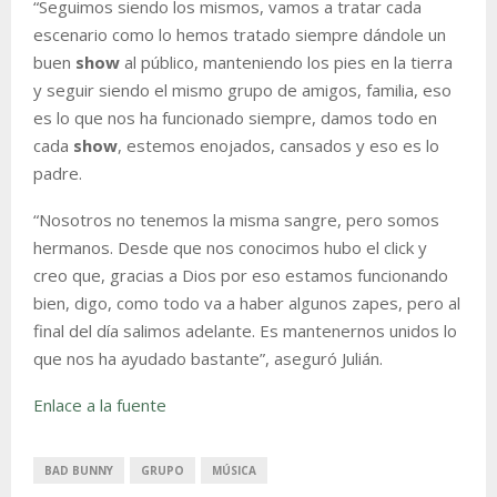
“Seguimos siendo los mismos, vamos a tratar cada
escenario como lo hemos tratado siempre dándole un
buen
show
al público, manteniendo los pies en la tierra
y seguir siendo el mismo grupo de amigos, familia, eso
es lo que nos ha funcionado siempre, damos todo en
cada
show
, estemos enojados, cansados y eso es lo
padre.
“Nosotros no tenemos la misma sangre, pero somos
hermanos. Desde que nos conocimos hubo el click y
creo que, gracias a Dios por eso estamos funcionando
bien, digo, como todo va a haber algunos zapes, pero al
final del día salimos adelante. Es mantenernos unidos lo
que nos ha ayudado bastante”, aseguró Julián.
Enlace a la fuente
BAD BUNNY
GRUPO
MÚSICA