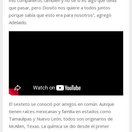
mis compañeros también y no sé si es algo que tenía
que pasar, pero Diosito nos quiere a todos juntos
porque sabía que esto era para nosotros”, agregó
Adelaido.
El sexteto se conoció por amigos en común. Aunque
tienen raíces mexicanas y familia en estados como
Tamaulipas y Nuevo León, todos son originarios de
McAllen, Texas. La química se dio desde el primer