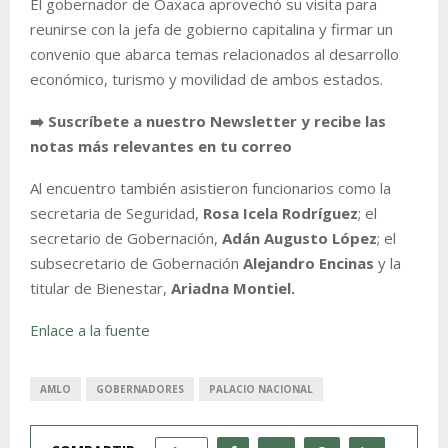
El gobernador de Oaxaca aprovechó su visita para
reunirse con la jefa de gobierno capitalina y firmar un
convenio que abarca temas relacionados al desarrollo
económico, turismo y movilidad de ambos estados.
➡️ Suscríbete a nuestro Newsletter y recibe las
notas más relevantes en tu correo
Al encuentro también asistieron funcionarios como la
secretaria de Seguridad,
Rosa Icela Rodríguez
; el
secretario de Gobernación,
Adán Augusto López
; el
subsecretario de Gobernación
Alejandro Encinas
y la
titular de Bienestar,
Ariadna Montiel.
Enlace a la fuente
AMLO
GOBERNADORES
PALACIO NACIONAL