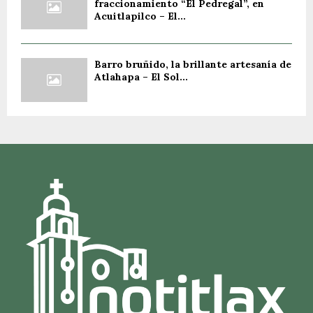
fraccionamiento “El Pedregal”, en
Acuitlapilco – El...
Barro bruñido, la brillante artesanía de
Atlahapa – El Sol...