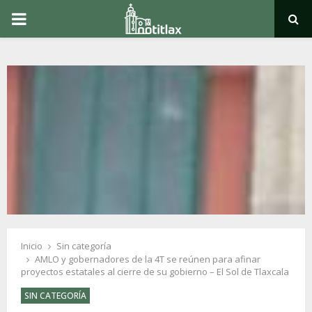
PRIMARY
MENU
Inicio
Sin categoría
AMLO y gobernadores de la 4T se reúnen para afinar
proyectos estatales al cierre de su gobierno – El Sol de Tlaxcala
SIN CATEGORÍA