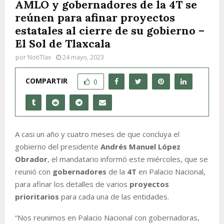
AMLO y gobernadores de la 4T se
reúnen para afinar proyectos
estatales al cierre de su gobierno –
El Sol de Tlaxcala
por
NotiTlax
24 mayo, 2023
COMPARTIR
0
A casi un año y cuatro meses de que concluya el
gobierno del presidente
Andrés Manuel López
Obrador
, el mandatario informó este miércoles, que se
reunió con
gobernadores
de la
4T
en Palacio Nacional,
para afinar los detalles de varios
proyectos
prioritarios
para cada una de las entidades.
“Nos reunimos en Palacio Nacional con gobernadoras,