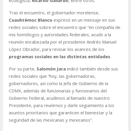
ecologista,
Ricardo Gallardo
, entre otros.
Tras el encuentro, el gobernador morelense,
Cuauhtémoc Blanco
expresó en un mensaje en sus
redes sociales sobre el encuentro que “en compañía de
mis homólogos y autoridades federales, acudo a la
reunión encabezada por el presidente Andrés Manuel
López Obrador, para revisar los avances de los
programas sociales en las distintas entidades
.
Por su parte,
Salomón Jara
indicó también desde sus
redes sociales que “hoy, las gobernadoras,
gobernadores, así como la Jefa de Gobierno de la
CDMX, además de funcionarias y funcionarios del
Gobierno Federal, acudimos al llamado de nuestro
Presidente, para reunirnos y darle seguimiento a los
asuntos prioritarios que garanticen el bienestar y la
seguridad de las mexicanas y mexicanos”.