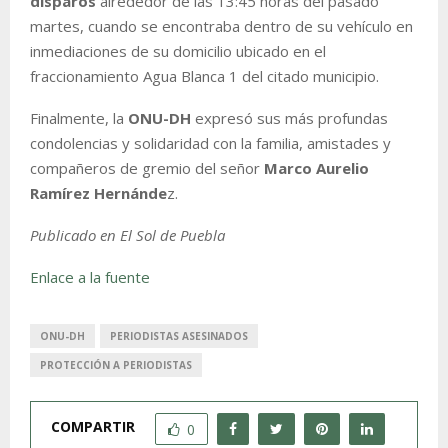
disparos
alrededor de las 13:45 horas del pasado
martes, cuando se encontraba dentro de su vehículo en
inmediaciones de su domicilio ubicado en el
fraccionamiento Agua Blanca 1 del citado municipio.
Finalmente, la
ONU-DH
expresó sus más profundas
condolencias y solidaridad con la familia, amistades y
compañeros de gremio del señor
Marco Aurelio
Ramírez Hernánde
z.
Publicado en El Sol de Puebla
Enlace a la fuente
ONU-DH
PERIODISTAS ASESINADOS
PROTECCIÓN A PERIODISTAS
COMPARTIR
0