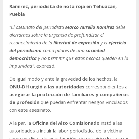
Ramírez, periodista de nota roja en Tehuacán,
Puebla
“El asesinato del periodista
Marco Aurelio Ramírez
debe
alertarnos sobre la urgencia de profundizar el
reconocimiento de la
libertad de expresión
y el
ejercicio
del periodismo
como pilares de una
sociedad
democrática
y no permitir que estos hechos queden en la
impunidad”
, expresó.
De igual modo y ante la gravedad de los hechos, la
ONU-DH urgió a las autoridades
correspondientes a
asegurar la protección de familiares y compañeros
de profesión
que puedan enfrentar riesgos vinculados
con este asesinato.
A la par, la
Oficina del Alto Comisionado
instó a las
autoridades a incluir la labor periodística de la víctima
como una línea de investigación, sin perjuicio de avanzar