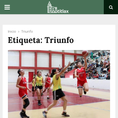
PRIMARY
MENU
Inicio
Triunfo
Etiqueta: Triunfo