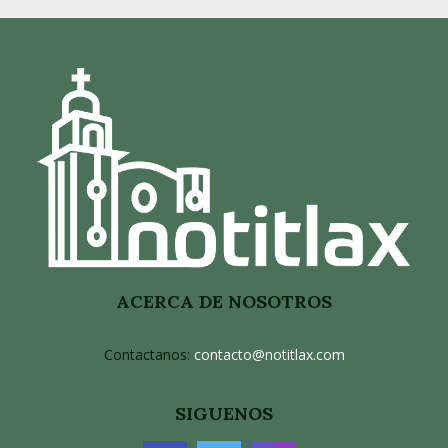
ACERCA DE NOSOTROS
Contactanos:
contacto@notitlax.com
SIGUENOS