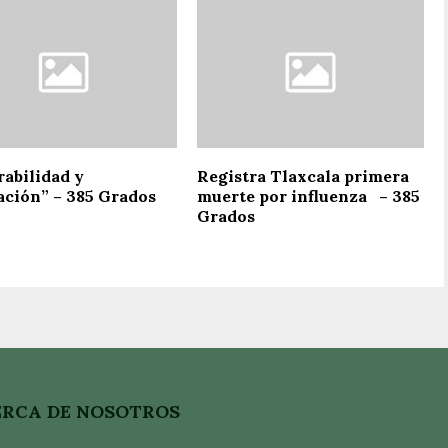
rabilidad y
Registra Tlaxcala primera
ación” – 385 Grados
muerte por influenza – 385
Grados
RCA DE NOSOTROS