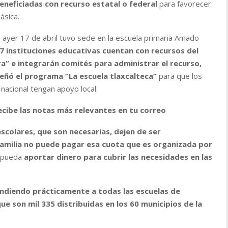
beneficiadas con recurso estatal o federal
para favorecer
ásica.
 ayer 17 de abril tuvo sede en la escuela primaria Amado
7 instituciones educativas cuentan con recursos del
a” e integrarán comités para administrar el recurso,
eñó el programa “La escuela tlaxcalteca”
para que los
nacional tengan apoyo local.
ecibe las notas más relevantes en tu correo
scolares, que son necesarias, dejen de ser
 familia no puede pagar esa cuota que es organizada por
o pueda
aportar dinero para cubrir las necesidades en las
ndiendo prácticamente a todas las escuelas de
ue son mil 335 distribuidas en los 60 municipios de la