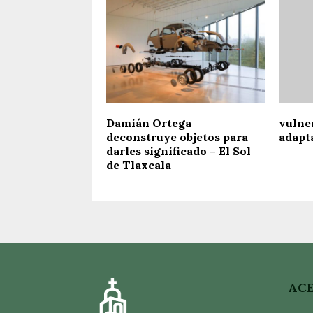
Damián Ortega
vulne
deconstruye objetos para
adapt
darles significado – El Sol
de Tlaxcala
ACE