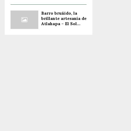
Barro bruñido, la
brillante artesanía de
Atlahapa – El Sol...