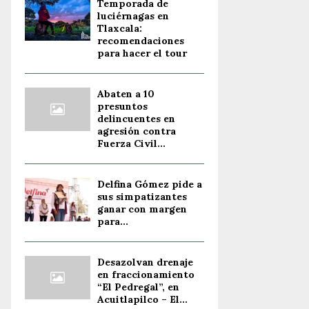
Temporada de
luciérnagas en
Tlaxcala:
recomendaciones
para hacer el tour
Abaten a 10
presuntos
delincuentes en
agresión contra
Fuerza Civil...
Delfina Gómez pide a
sus simpatizantes
ganar con margen
para...
Desazolvan drenaje
en fraccionamiento
“El Pedregal”, en
Acuitlapilco – El...