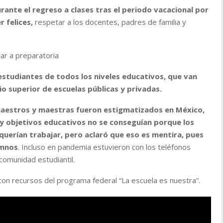
rante el regreso a clases tras el periodo vacacional por
 felices,
respetar a los docentes, padres de familia y
ar a preparatoria
estudiantes de todos los niveles educativos, que van
io superior de escuelas públicas y privadas.
aestros y maestras fueron estigmatizados en México,
 y objetivos educativos no se conseguían porque los
uerían trabajar, pero aclaró que eso es mentira, pues
umnos
. Incluso en pandemia estuvieron con los teléfonos
 comunidad estudiantil.
con recursos del programa federal “La escuela es nuestra”.