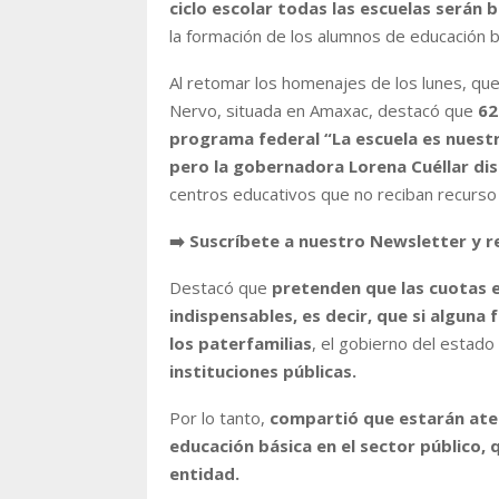
ciclo escolar todas las escuelas serán 
la formación de los alumnos de educación b
Al retomar los homenajes de los lunes, que
Nervo, situada en Amaxac, destacó que
62
programa federal “La escuela es nuestr
pero la gobernadora Lorena Cuéllar dis
centros educativos que no reciban recurso 
➡️ Suscríbete a nuestro Newsletter y r
Destacó que
pretenden que las cuotas e
indispensables, es decir, que si alguna
los paterfamilias
, el gobierno del estad
instituciones públicas.
Por lo tanto,
compartió que estarán ate
educación básica en el sector público, q
entidad.