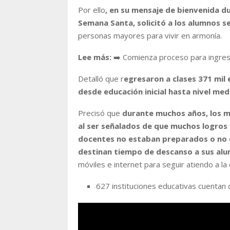
Por ello
, en su mensaje de bienvenida du
Semana Santa, solicitó a los alumnos ser
personas mayores para vivir en armonía.
Lee más:
➡️ Comienza proceso para ingres
Detalló que r
egresaron a clases 371 mil 
desde educación inicial hasta nivel med
Precisó que
durante muchos años, los m
al ser señalados de que muchos logros
docentes no estaban preparados o no q
destinan tiempo de descanso a sus al
móviles e internet para seguir atiendo a la
627 instituciones educativas cuentan 