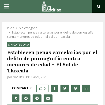
PRIMARY
MENU
Inicio
Sin categoría
Establecen penas carcelarias por el delito de pornografía
contra menores de edad – El Sol de Tlaxcala
SIN CATEGORÍA
Establecen penas carcelarias por el
delito de pornografía contra
menores de edad – El Sol de
Tlaxcala
por
NotiTlax
11 abril, 2023
COMPARTIR
0