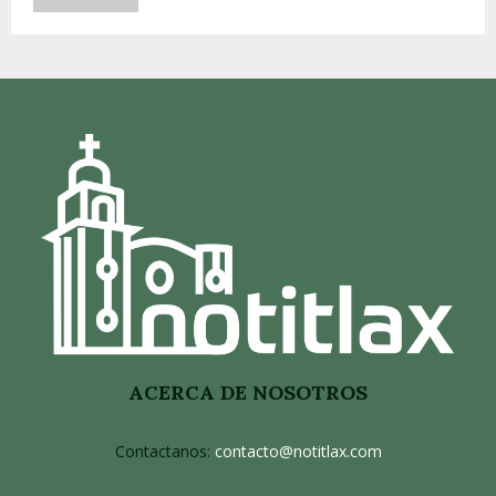
ACERCA DE NOSOTROS
Contactanos:
contacto@notitlax.com