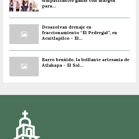
simpatizantes ganar con margen
para...
Desazolvan drenaje en
fraccionamiento “El Pedregal”, en
Acuitlapilco – El...
Barro bruñido, la brillante artesanía de
Atlahapa – El Sol...