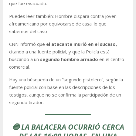
que fue evacuado.
Puedes leer también: Hombre dispara contra joven
afroamericano por equivocarse de casa: lo que
sabemos del caso
CNN informó que
el atacante murió en el suceso,
citando a una fuente policial, y que la Policía está
buscando a un
segundo hombre armado
en el centro
comercial.
Hay una búsqueda de un “segundo pistolero”, según la
fuente policial con base en las descripciones de los
testigos, aunque no se confirma la participación de un
segundo tirador.
🔴 LA BALACERA OCURRIÓ CERCA
DE LAS 16:00 HORAS, EN UNA