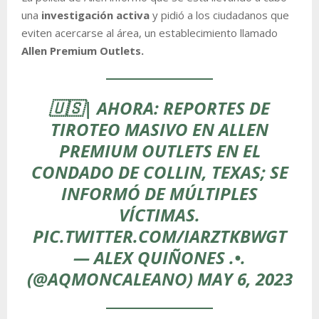
una
investigación activa
y pidió a los ciudadanos que
eviten acercarse al área, un establecimiento llamado
Allen Premium Outlets.
🇺🇸| AHORA: REPORTES DE
TIROTEO MASIVO EN ALLEN
PREMIUM OUTLETS EN EL
CONDADO DE COLLIN, TEXAS; SE
INFORMÓ DE MÚLTIPLES
VÍCTIMAS.
PIC.TWITTER.COM/IARZTKBWGT
— ALEX QUIÑONES .•.
(@AQMONCALEANO)
MAY 6, 2023