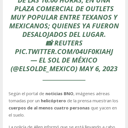
PLAZA COMERCIAL DE OUTLETS
MUY POPULAR ENTRE TEXANOS Y
MEXICANOS; QUIENES YA FUERON
DESALOJADOS DEL LUGAR.
📸 REUTERS
PIC.TWITTER.COM/04UF0KIAHJ
— EL SOL DE MÉXICO
(@ELSOLDE_MEXICO)
MAY 6, 2023
Según el portal de
noticias BNO
, imágenes aéreas
tomadas por un
helicóptero
de la prensa muestran los
cuerpos de al menos cuatro personas
que yacen en
el suelo.
La policía de Allen informó que se está llevando a cabo