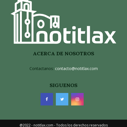
ACERCA DE NOSOTROS
Contactanos:
contacto@notitlax.com
SIGUENOS
@2022 - notitlax.com - Todos los derechos reservados