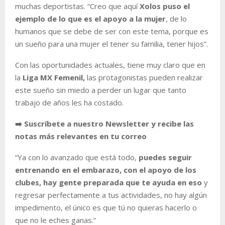
muchas deportistas. “Creo que aquí
Xolos puso el
ejemplo de lo que es el apoyo a la mujer
, de lo
humanos que se debe de ser con este tema, porque es
un sueño para una mujer el tener su familia, tener hijos”.
Con las oportunidades actuales, tiene muy claro que en
la
Liga MX Femenil,
las protagonistas pueden realizar
este sueño sin miedo a perder un lugar que tanto
trabajo de años les ha costado.
➡️ Suscríbete a nuestro Newsletter y recibe las
notas más relevantes en tu correo
“Ya con lo avanzado que está todo,
puedes seguir
entrenando en el embarazo, con el apoyo de los
clubes, hay gente preparada que te ayuda en eso
y
regresar perfectamente a tus actividades, no hay algún
impedimento, el único es que tú no quieras hacerlo o
que no le eches ganas.”