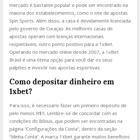
mercado é bastante popular e pode ser encontrado na
maioria dos estabelecimentos, como o site de apostas
Spin Sports. Além disso, a casa é devidamente licenciada
pelo governo de Curaçao. As melhores casas de
apostas operam com licenças internacionais
respeitáveis, outro ponto positivo para a 1xBet.
Operando no mercado online desde 2007, a 1xBet
Brasil é uma ótima opção para você dar os seus
palpites e investir nas apostas esportivas.
Como depositar dinheiro em
1xbet?
Para isso, é necessário fazer um primeiro depósito de
pelo menos R$5. Lembre-se de concordar com as
condições do Bônus, que podem ser encontradas na
página “Configurações da Conta”, dentro da seção
“Minha Conta”. A marca 1Xbet garante muitos benefícios