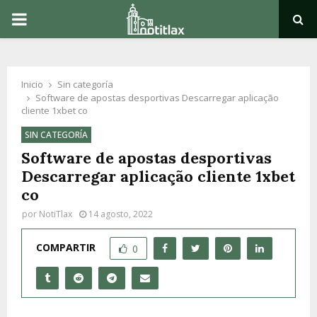
PRIMARY
MENU
Inicio
Sin categoría
Software de apostas desportivas Descarregar aplicação
cliente 1xbet co
SIN CATEGORÍA
Software de apostas desportivas
Descarregar aplicação cliente 1xbet
co
por
NotiTlax
14 agosto, 2022
COMPARTIR
0