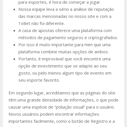
para esportes, é hora de começar a jogar.
Nossa equipe leva a sério a análise de reputação
das marcas mencionadas no nosso site e com a
1xBet não foi diferente.
A casa de apostas oferece uma plataforma com
métodos de pagamento seguros e criptografados.
Por isso é muito importante para mim que uma
plataforma combine muitas opções de ambos.
Portanto, é improvável que você encontre uma
opção de investimento que se adapte ao seu
gosto, ou pelo menos algum tipo de evento em
seu esporte favorito.
Em segundo lugar, acreditamos que as páginas do site
têm uma grande densidade de informações, o que pode
causar uma espécie de “poluição visual” para o usuário.
Novos usuários podem encontrar informações
importantes facilmente, como o botão de Registro e a