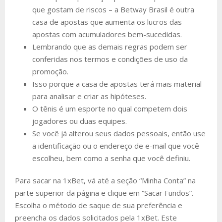
que gostam de riscos – a Betway Brasil é outra
casa de apostas que aumenta os lucros das
apostas com acumuladores bem-sucedidas.
Lembrando que as demais regras podem ser
conferidas nos termos e condições de uso da
promoção.
Isso porque a casa de apostas terá mais material
para analisar e criar as hipóteses.
O tênis é um esporte no qual competem dois
jogadores ou duas equipes.
Se você já alterou seus dados pessoais, então use
a identificação ou o endereço de e-mail que você
escolheu, bem como a senha que você definiu.
Para sacar na 1xBet, vá até a seção “Minha Conta” na
parte superior da página e clique em “Sacar Fundos”.
Escolha o método de saque de sua preferência e
preencha os dados solicitados pela 1xBet. Este