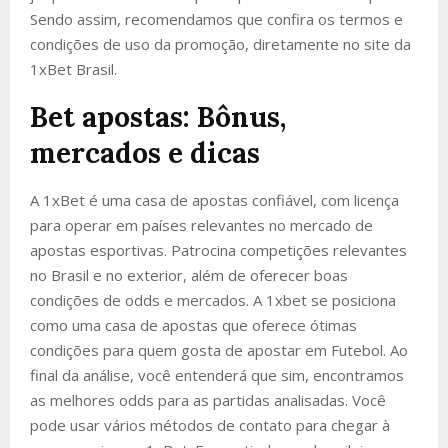
Sendo assim, recomendamos que confira os termos e
condições de uso da promoção, diretamente no site da
1xBet Brasil.
Bet apostas: Bônus,
mercados e dicas
A 1xBet é uma casa de apostas confiável, com licença
para operar em países relevantes no mercado de
apostas esportivas. Patrocina competições relevantes
no Brasil e no exterior, além de oferecer boas
condições de odds e mercados. A 1xbet se posiciona
como uma casa de apostas que oferece ótimas
condições para quem gosta de apostar em Futebol. Ao
final da análise, você entenderá que sim, encontramos
as melhores odds para as partidas analisadas. Você
pode usar vários métodos de contato para chegar à