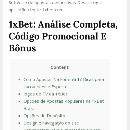
Software de apostas desportivas Descarregar
aplicação cliente 1xbet com
1xBet: Análise Completa,
Código Promocional E
Bônus
Content
Como Apostar Na Fórmula 1? Dicas para
Lucrar Nesse Esporte
Jogos de TV da 1xBet
Opções de Apostas Populares na 1xBet
Brasil
Opções de Depósito
Design e navegação do site
Bet apostas: Bônus, mercados e dicas