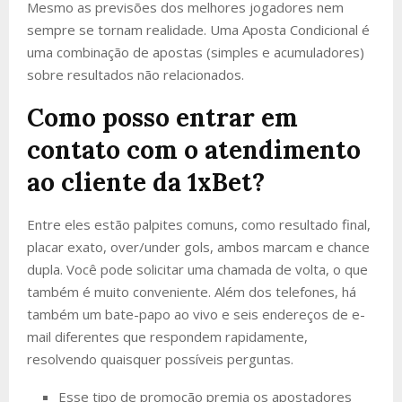
Mesmo as previsões dos melhores jogadores nem
sempre se tornam realidade. Uma Aposta Condicional é
uma combinação de apostas (simples e acumuladores)
sobre resultados não relacionados.
Como posso entrar em
contato com o atendimento
ao cliente da 1xBet?
Entre eles estão palpites comuns, como resultado final,
placar exato, over/under gols, ambos marcam e chance
dupla. Você pode solicitar uma chamada de volta, o que
também é muito conveniente. Além dos telefones, há
também um bate-papo ao vivo e seis endereços de e-
mail diferentes que respondem rapidamente,
resolvendo quaisquer possíveis perguntas.
Esse tipo de promoção premia os apostadores