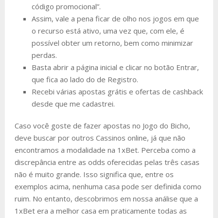
código promocional”.
Assim, vale a pena ficar de olho nos jogos em que
o recurso está ativo, uma vez que, com ele, é
possível obter um retorno, bem como minimizar
perdas.
Basta abrir a página inicial e clicar no botão Entrar,
que fica ao lado do de Registro.
Recebi várias apostas grátis e ofertas de cashback
desde que me cadastrei.
Caso você goste de fazer apostas no Jogo do Bicho,
deve buscar por outros Cassinos online, já que não
encontramos a modalidade na 1xBet. Perceba como a
discrepância entre as odds oferecidas pelas três casas
não é muito grande. Isso significa que, entre os
exemplos acima, nenhuma casa pode ser definida como
ruim. No entanto, descobrimos em nossa análise que a
1xBet era a melhor casa em praticamente todas as