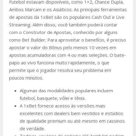
Futebol estavam disponíveis, como 1×2, Chance Dupla,
Ambos Marcam e os Asiáticos. As principais ferramentas
de apostas da 1xBet são os populares Cash Out e Live
Streaming. Além disso, você também poderá contar
com o Construtor de Apostas, conhecido por alguns
como Bet Builder. Para aproveitar o benefício, é preciso
apostar o valor do Bônus pelo menos 10 vezes em
apostas acumuladoras com 4 ou mais seleções. O bate-
papo ao vivo funciona muito rapidamente, o que
permite que o jogador resolva seu problema em
poucos minutos.
Algumas das modalidades populares incluem
futebol, basquete, vôlei e tênis.
A 1xBet fornece acesso às versões mais
excelentes com dealers bem vestidos e estúdios
de qualidade premium ou até mesmo em cassinos
de verdade.
Todavia, usuários do sistema iOS também podem