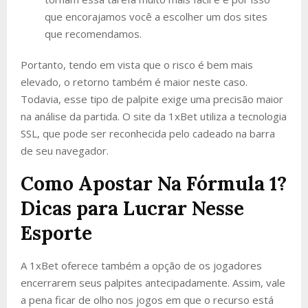
que encorajamos você a escolher um dos sites
que recomendamos.
Portanto, tendo em vista que o risco é bem mais
elevado, o retorno também é maior neste caso.
Todavia, esse tipo de palpite exige uma precisão maior
na análise da partida. O site da 1xBet utiliza a tecnologia
SSL, que pode ser reconhecida pelo cadeado na barra
de seu navegador.
Como Apostar Na Fórmula 1?
Dicas para Lucrar Nesse
Esporte
A 1xBet oferece também a opção de os jogadores
encerrarem seus palpites antecipadamente. Assim, vale
a pena ficar de olho nos jogos em que o recurso está