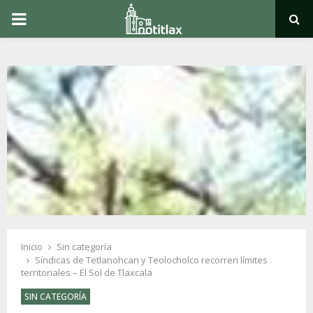
PRIMARY
MENU
Inicio
Sin categoría
Síndicas de Tetlanohcan y Teolocholco recorren límites
territoriales – El Sol de Tlaxcala
SIN CATEGORÍA