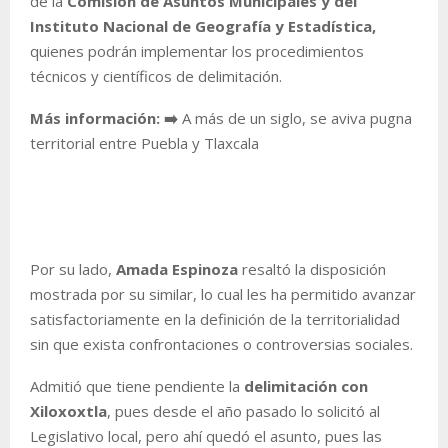
de la
Comisión de Asuntos Municipales y del
Instituto Nacional de Geografía y Estadística,
quienes podrán implementar los procedimientos
técnicos y científicos de delimitación.
Más información: ➡️
A más de un siglo, se aviva pugna
territorial entre Puebla y Tlaxcala
Por su lado,
Amada Espinoza
resaltó la disposición
mostrada por su similar, lo cual les ha permitido avanzar
satisfactoriamente en la definición de la territorialidad
sin que exista confrontaciones o controversias sociales.
Admitió que tiene pendiente la
delimitación con
Xiloxoxtla
, pues desde el año pasado lo solicitó al
Legislativo local, pero ahí quedó el asunto, pues las