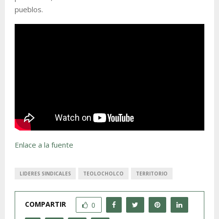
pueblos.
Enlace a la fuente
LIDERES SINDICALES
TEOLOCHOLCO
TERRITORIO
COMPARTIR
0