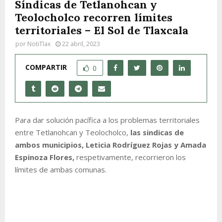
Síndicas de Tetlanohcan y
Teolocholco recorren límites
territoriales – El Sol de Tlaxcala
por
NotiTlax
22 abril, 2023
COMPARTIR
0
Para dar solución pacífica a los problemas territoriales
entre Tetlanohcan y Teolocholco,
las sindicas de
ambos municipios, Leticia Rodríguez Rojas y Amada
Espinoza Flores,
respetivamente, recorrieron los
límites de ambas comunas.