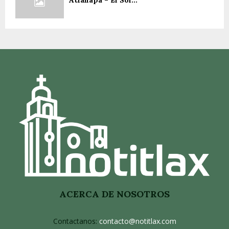
ACERCA DE NOSOTROS
Contactanos:
contacto@notitlax.com