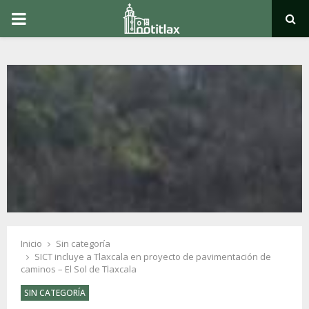
PRIMARY
MENU
Inicio
Sin categoría
SICT incluye a Tlaxcala en proyecto de pavimentación de
caminos – El Sol de Tlaxcala
SIN CATEGORÍA