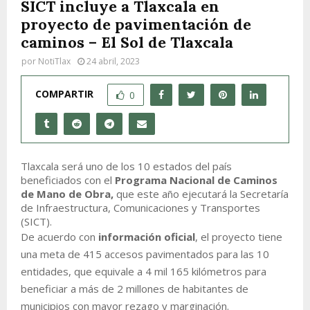
SICT incluye a Tlaxcala en
proyecto de pavimentación de
caminos – El Sol de Tlaxcala
por
NotiTlax
24 abril, 2023
COMPARTIR
0
Tlaxcala será uno de los 10 estados del país
beneficiados con el
Programa Nacional de Caminos
de Mano de Obra,
que este año ejecutará la Secretaría
de Infraestructura, Comunicaciones y Transportes
(SICT).
De acuerdo con
información oficial
, el proyecto tiene
una meta de 415 accesos pavimentados para las 10
entidades, que equivale a 4 mil 165 kilómetros para
beneficiar a más de 2 millones de habitantes de
municipios con mayor rezago y marginación.