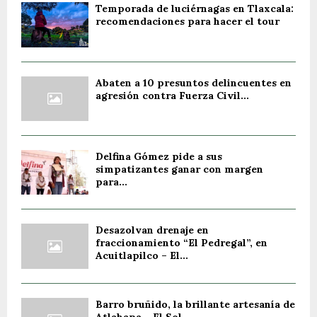
Temporada de luciérnagas en Tlaxcala:
recomendaciones para hacer el tour
Abaten a 10 presuntos delincuentes en
agresión contra Fuerza Civil...
Delfina Gómez pide a sus
simpatizantes ganar con margen
para...
Desazolvan drenaje en
fraccionamiento “El Pedregal”, en
Acuitlapilco – El...
Barro bruñido, la brillante artesanía de
Atlahapa – El Sol...