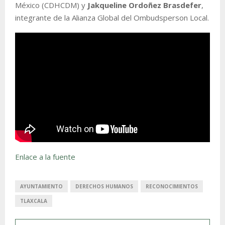
México (CDHCDM) y
Jakqueline Ordoñez Brasdefer
,
integrante de la Alianza Global del Ombudsperson Local.
Enlace a la fuente
AYUNTAMIENTO
DERECHOS HUMANOS
RECONOCIMIENTOS
TLAXCALA