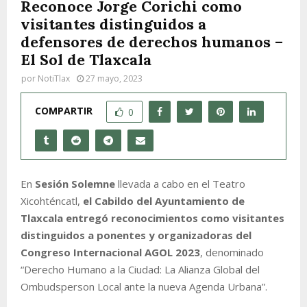
Reconoce Jorge Corichi como
visitantes distinguidos a
defensores de derechos humanos –
El Sol de Tlaxcala
por
NotiTlax
27 mayo, 2023
COMPARTIR
0
En
Sesión Solemne
llevada a cabo en el Teatro
Xicohténcatl,
el Cabildo del Ayuntamiento de
Tlaxcala entregó reconocimientos como visitantes
distinguidos a ponentes y organizadoras del
Congreso Internacional AGOL 2023
, denominado
“Derecho Humano a la Ciudad: La Alianza Global del
Ombudsperson Local ante la nueva Agenda Urbana”.