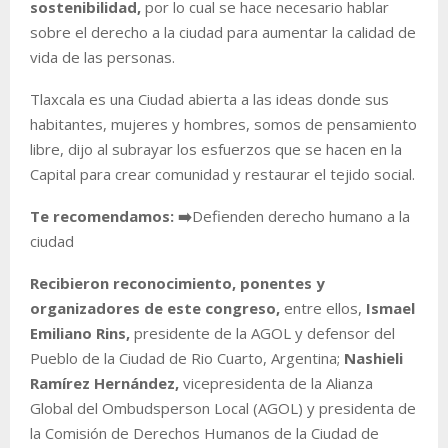
sostenibilidad,
por lo cual se hace necesario hablar
sobre el derecho a la ciudad para aumentar la calidad de
vida de las personas.
Tlaxcala es una Ciudad abierta a las ideas donde sus
habitantes, mujeres y hombres, somos de pensamiento
libre,
dijo al subrayar los esfuerzos que se hacen en la
Capital para crear comunidad y restaurar el tejido social.
Te recomendamos:
➡️
Defienden derecho humano a la
ciudad
Recibieron reconocimiento, ponentes y
organizadores de este congreso,
entre ellos,
Ismael
Emiliano Rins,
presidente de la AGOL y defensor del
Pueblo de la Ciudad de Rio Cuarto, Argentina;
Nashieli
Ramírez Hernández,
vicepresidenta de la Alianza
Global del Ombudsperson Local (AGOL) y presidenta de
la Comisión de Derechos Humanos de la Ciudad de