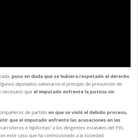
ncada,
puso en duda que se hubiera respetado el derecho
lgunos diputados vulneraron el principio de presunción de
es necesario que
el imputado enfrente la justicia sin
compañeros de partido
en que se violó el debido proceso,
tir que el imputado enfrente las acusaciones en las
carroñeros e hipócritas” a los dirigentes estatales del PRI,
 con este caso que ha conmocionado a la sociedad.