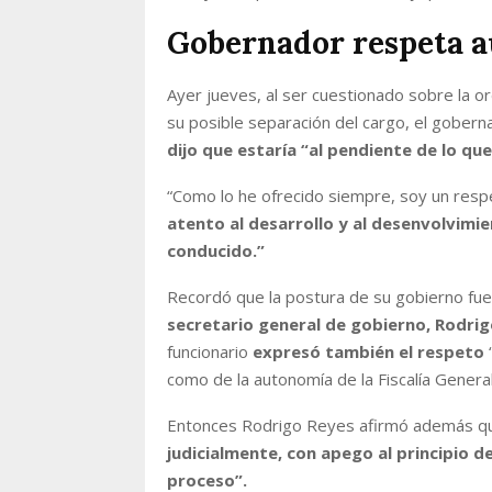
Gobernador respeta a
Ayer jueves, al ser cuestionado sobre la o
su posible separación del cargo, el gober
dijo que estaría “al pendiente de lo qu
“Como lo he ofrecido siempre, soy un resp
atento al desarrollo y al desenvolvimi
conducido.”
Recordó que la postura de su gobierno fue 
secretario general de gobierno, Rodri
funcionario
expresó también el respeto
“
como de la autonomía de la Fiscalía General 
Entonces Rodrigo Reyes afirmó además 
judicialmente, con apego al principio d
proceso”.