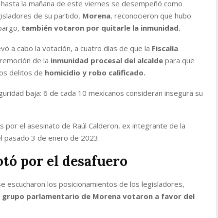
en hasta la mañana de este viernes se desempeñó
como
gisladores de su partido,
Morena
, reconocieron que hubo
bargo,
también votaron por quitarle la inmunidad.
evó a cabo la votación, a cuatro días de que la
Fiscalía
a remoción de la
inmunidad procesal del alcalde
para que
os delitos de
homicidio y robo calificado.
guridad baja: 6 de cada 10 mexicanos consideran insegura su
s por el asesinato de Raúl Calderon, ex integrante de la
l pasado 3 de enero de 2023.
tó por el desafuero
se escucharon los posicionamientos de los legisladores,
 grupo parlamentario de Morena votaron a favor del