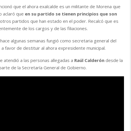
cionó que el ahora exalcalde es un militante de Morena que
ro aclaró que
en su partido se tienen principios que son
otros partidos que han estado en el poder. Recalcó que es
ntemente de los cargos y de las filiaciones.
a hace algunas semanas fungió como secretaria general del
 a favor de destituir al ahora expresidente municipal.
se atendió a las personas allegadas a
Raúl Calderón
desde la
parte de la Secretaría General de Gobierno.