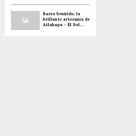
Barro bruñido, la
brillante artesanía de
Atlahapa – El Sol...