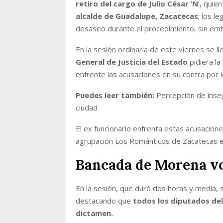
retiro del cargo de Julio César ‘N
’, qui
alcalde de Guadalupe, Zacatecas
; los
le
desaseo durante el procedimiento, sin em
En la sesión ordinaria de este viernes se ll
General de Justicia del Estado
pidiera l
enfrente las acusaciones en su contra por l
Puedes leer también:
Percepción de inse
ciudad
El ex funcionario enfrenta estas acusacione
agrupación Los Románticos de Zacatecas e
Bancada de Morena vo
En la sesión, que duró dos horas y media, 
destacando que
todos los diputados del
dictamen.