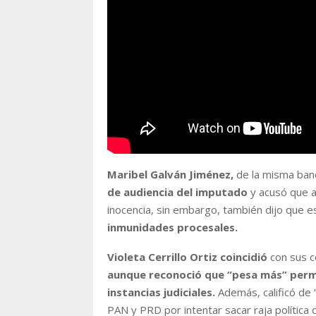
Maribel Galván Jiménez,
de la misma ba
de audiencia del imputado
y acusó que a
inocencia, sin embargo, también dijo que 
inmunidades procesales.
Violeta Cerrillo Ortiz coincidió
con sus 
aunque reconoció que “pesa más” permi
instancias judiciales.
Además, calificó de “
PAN y PRD por intentar sacar raja política