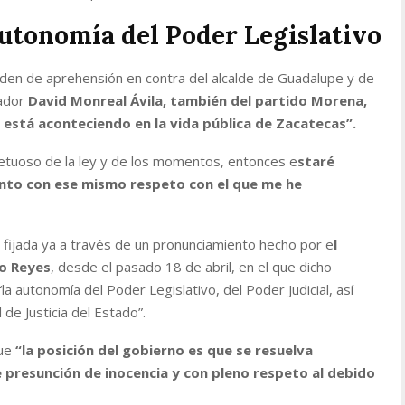
utonomía del Poder Legislativo
rden de aprehensión en contra del alcalde de Guadalupe y de
nador
David Monreal Ávila, también del partido Morena,
e está aconteciendo en la vida pública de Zacatecas”.
etuoso de la ley y de los momentos, entonces e
staré
ento con ese mismo respeto con el que me he
fijada ya a través de un
pronunciamiento hecho por e
l
go Reyes
, desde el pasado 18 de abril, en el que dicho
la autonomía del Poder Legislativo, del Poder Judicial, así
de Justicia del Estado”.
que
“la posición del gobierno es que se resuelva
e presunción de inocencia y con pleno respeto al debido