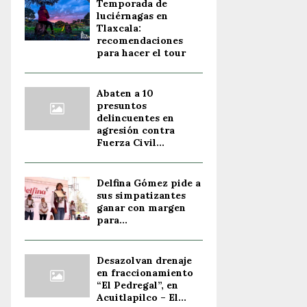
Temporada de
luciérnagas en
Tlaxcala:
recomendaciones
para hacer el tour
Abaten a 10
presuntos
delincuentes en
agresión contra
Fuerza Civil...
Delfina Gómez pide a
sus simpatizantes
ganar con margen
para...
Desazolvan drenaje
en fraccionamiento
“El Pedregal”, en
Acuitlapilco – El...