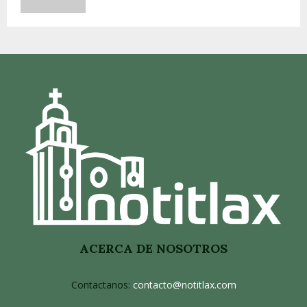
ACERCA DE NOSOTROS
Contactanos:
contacto@notitlax.com