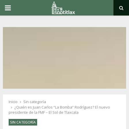
PRIMARY
MENU
Inicio
Sin categoría
¿Quién es Juan Carlos “La Bomba” Rodríguez? El nuevo
presidente de la FMF – El Sol de Tlaxcala
SIN CATEGORÍA