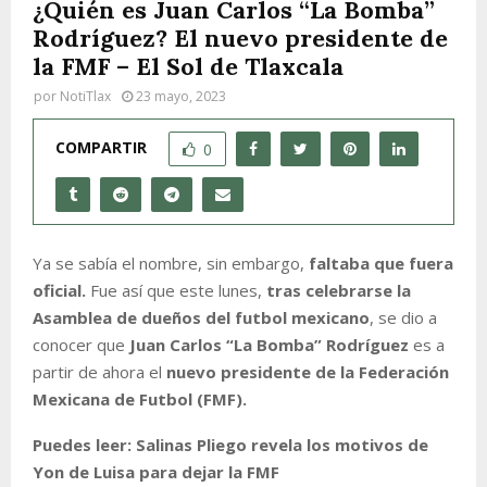
¿Quién es Juan Carlos “La Bomba”
Rodríguez? El nuevo presidente de
la FMF – El Sol de Tlaxcala
por
NotiTlax
23 mayo, 2023
COMPARTIR
0
Ya se sabía el nombre, sin embargo,
faltaba que fuera
oficial.
Fue así que este lunes,
tras celebrarse la
Asamblea de dueños del futbol mexicano
, se dio a
conocer que
Juan Carlos “La Bomba” Rodríguez
es a
partir de ahora el
nuevo presidente de la Federación
Mexicana de Futbol (FMF).
Puedes leer: Salinas Pliego revela los motivos de
Yon de Luisa para dejar la FMF