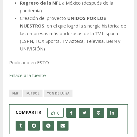
Regreso de la NFL
a México (después de la
pandemia)
Creación del proyecto
UNIDOS POR LOS
NUESTROS
, en el que logró la sinergia histórica de
las empresas más poderosas de la TV hispana
(ESPN, FOX Sports, TV Azteca, Televisa, BeIN y
UNIVISIÓN)
Publicado en ESTO
Enlace a la fuente
FMF
FUTBOL
YON DE LUISA
COMPARTIR
0