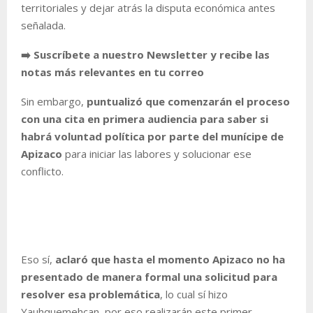
territoriales y dejar atrás la disputa económica antes
señalada.
➡️ Suscríbete a nuestro Newsletter y recibe las
notas más relevantes en tu correo
Sin embargo,
puntualizó que comenzarán el proceso
con una cita en primera audiencia para saber si
habrá voluntad política por parte del munícipe de
Apizaco
para iniciar las labores y solucionar ese
conflicto.
Eso sí,
aclaró que hasta el momento Apizaco no ha
presentado de manera formal una solicitud para
resolver esa problemática
, lo cual sí hizo
Yauhquemehcan, por eso realizarán este primer