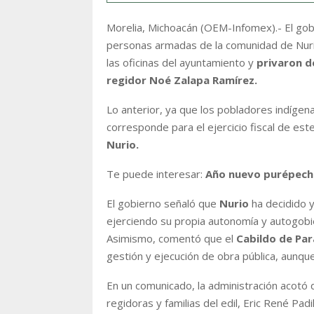
Morelia, Michoacán (OEM-Infomex).- El gob
personas armadas de la comunidad de Nurio
las oficinas del ayuntamiento y
privaron de
regidor Noé Zalapa Ramírez.
Lo anterior, ya que los pobladores indígen
corresponde para el ejercicio fiscal de est
Nurio.
Te puede interesar:
Año nuevo purépecha:
El gobierno señaló que
Nurio
ha decidido 
ejerciendo su propia autonomía y autogobi
Asimismo, comentó que el
Cabildo de Pa
gestión y ejecución de obra pública, aunque
En un comunicado, la administración acotó
regidoras y familias del edil, Eric René Padi