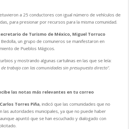
 retuvieron a 25 conductores con igual número de vehículos de
das, para presionar por recursos para la misma comunidad.
ecretario de Turismo de México, Miguel Torruco
 Bedolla, un grupo de comuneros se manifestaron en
amiento de Pueblos Mágicos.
turbios y mostrando algunas cartulinas en las que se leía:
de trabajo con las comunidades sin presupuesto directo”.
ecibe las notas más relevantes en tu correo
Carlos Torres Piña
, indicó que las comunidades que no
n las autoridades municipales, ya que no puede haber
s, aunque apuntó que se han escuchado y dialogado con
licitado.