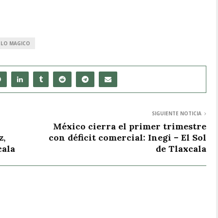
BLO MAGICO
SIGUIENTE NOTICIA
México cierra el primer trimestre
z,
con déficit comercial: Inegi – El Sol
cala
de Tlaxcala