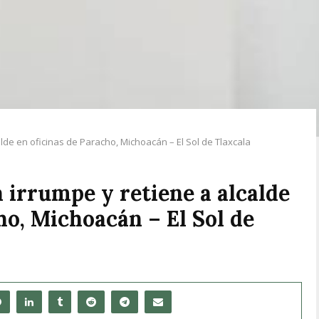
lde en oficinas de Paracho, Michoacán – El Sol de Tlaxcala
 irrumpe y retiene a alcalde
ho, Michoacán – El Sol de