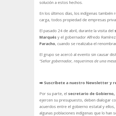
solución a estos hechos.
En los últimos días, los indígenas también
carga, todos propiedad de empresas priva
El pasado 24 de abril, durante la visita del
s
Marqués
y el gobernador Alfredo Ramírez
Paracho
, cuando se realizaba el renombr
El grupo se acercó al evento sin causar dis
“Señor gobernador, requerimos de una mesa 
➡️ Suscríbete a nuestro Newsletter y r
Por su parte, el
secretario de Gobierno, 
ejercen su presupuesto, deben dialogar co
acuerdos entre el gobierno estatal y ello
algunas poblaciones indígenas que lo han so