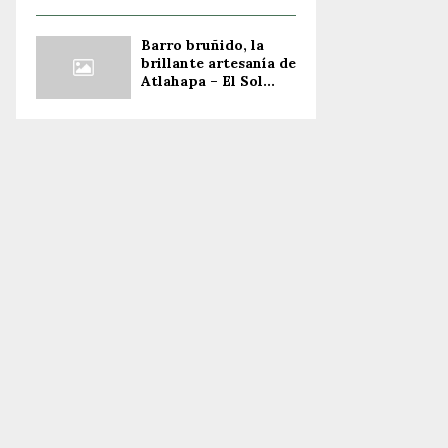
Barro bruñido, la
brillante artesanía de
Atlahapa – El Sol...