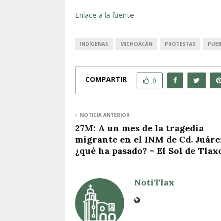
Enlace a la fuente
INDÍGENAS
MICHOACÁN
PROTESTAS
PUE
COMPARTIR
0
NOTICIA ANTERIOR
27M: A un mes de la tragedia
migrante en el INM de Cd. Juáre
¿qué ha pasado? – El Sol de Tlax
NotiTlax