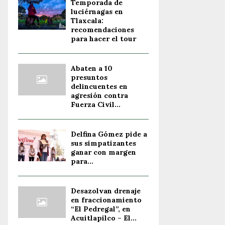
Temporada de
luciérnagas en
Tlaxcala:
recomendaciones
para hacer el tour
Abaten a 10
presuntos
delincuentes en
agresión contra
Fuerza Civil...
Delfina Gómez pide a
sus simpatizantes
ganar con margen
para...
Desazolvan drenaje
en fraccionamiento
“El Pedregal”, en
Acuitlapilco – El...