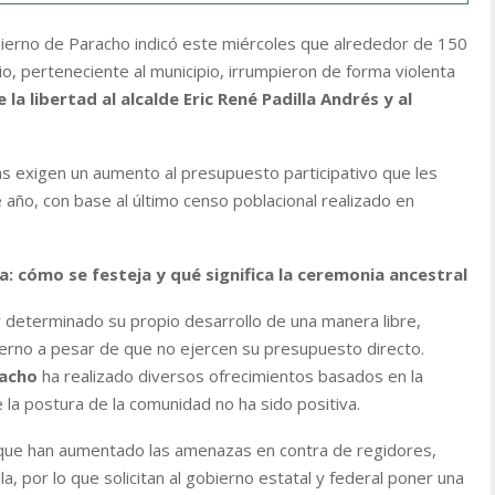
ierno de Paracho indicó este miércoles que alrededor de 150
, perteneciente al municipio, irrumpieron de forma violenta
 la libertad al alcalde Eric René Padilla Andrés y al
as exigen un aumento al presupuesto participativo que les
e año, con base al último censo poblacional realizado en
 cómo se festeja y qué significa la ceremonia ancestral
y determinado su propio desarrollo de una manera libre,
erno a pesar de que no ejercen su presupuesto directo.
racho
ha realizado diversos ofrecimientos basados en la
 la postura de la comunidad no ha sido positiva.
 que han aumentado las amenazas en contra de regidores,
lla, por lo que solicitan al gobierno estatal y federal poner una