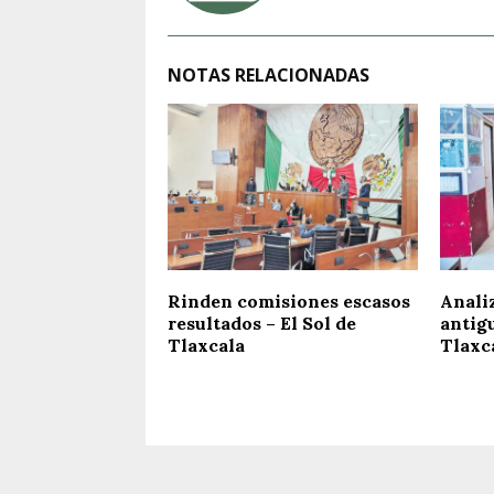
NOTAS RELACIONADAS
Rinden comisiones escasos
Analiz
resultados – El Sol de
antigu
Tlaxcala
Tlaxc