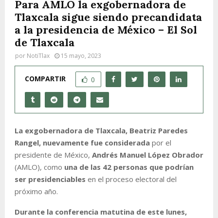
Para AMLO la exgobernadora de
Tlaxcala sigue siendo precandidata
a la presidencia de México – El Sol
de Tlaxcala
por
NotiTlax
15 mayo, 2023
COMPARTIR
0
La exgobernadora de Tlaxcala, Beatriz Paredes
Rangel, nuevamente fue considerada
por el
presidente de México,
Andrés Manuel López Obrador
(AMLO), como
una de las 42 personas que podrían
ser presidenciables
en el proceso electoral del
próximo año.
Durante la conferencia matutina de este lunes,