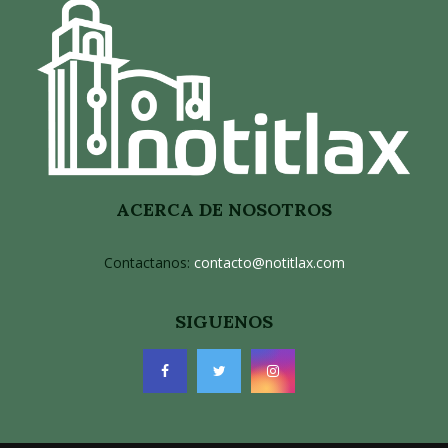
ACERCA DE NOSOTROS
Contactanos:
contacto@notitlax.com
SIGUENOS