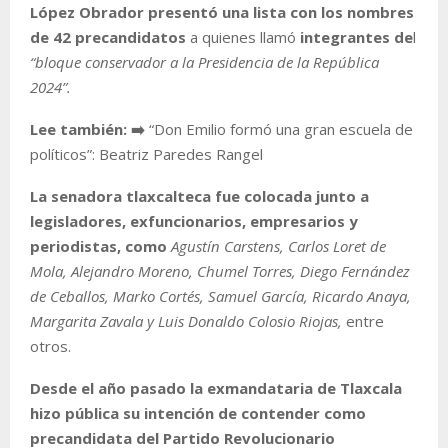
López Obrador presentó una lista con los nombres
de 42 precandidatos
a quienes llamó
integrantes de
l
“bloque conservador a la Presidencia de la República
2024”.
Lee también: ➡️
“Don Emilio formó una gran escuela de
políticos”: Beatriz Paredes Rangel
La senadora tlaxcalteca fue colocada junto a
legisladores, exfuncionarios, empresarios y
periodistas, como
Agustín Carstens, Carlos Loret de
Mola, Alejandro Moreno, Chumel Torres, Diego Fernández
de Ceballos, Marko Cortés, Samuel García, Ricardo Anaya,
Margarita Zavala y Luis Donaldo Colosio Riojas,
entre
otros.
Desde el año pasado la exmandataria de Tlaxcala
hizo pública su intención de contender como
precandidata del Partido Revolucionario