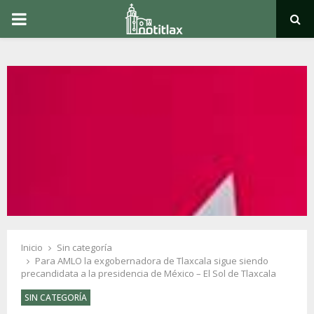
PRIMARY
MENU
Inicio
Sin categoría
Para AMLO la exgobernadora de Tlaxcala sigue siendo
precandidata a la presidencia de México – El Sol de Tlaxcala
SIN CATEGORÍA