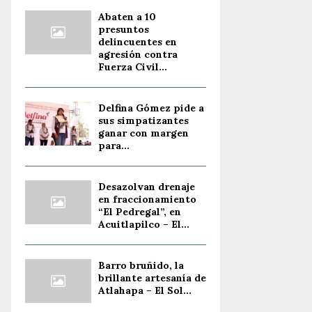
Abaten a 10
presuntos
delincuentes en
agresión contra
Fuerza Civil...
Delfina Gómez pide a
sus simpatizantes
ganar con margen
para...
Desazolvan drenaje
en fraccionamiento
“El Pedregal”, en
Acuitlapilco – El...
Barro bruñido, la
brillante artesanía de
Atlahapa – El Sol...