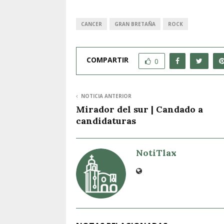
CANCER
GRAN BRETAÑA
ROCK
COMPARTIR
0
NOTICIA ANTERIOR
Mirador del sur | Candado a
candidaturas
NotiTlax