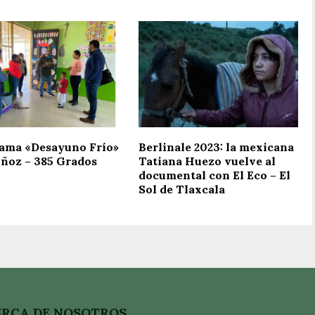
ama «Desayuno Frío»
Berlinale 2023: la mexicana
ñoz – 385 Grados
Tatiana Huezo vuelve al
documental con El Eco – El
Sol de Tlaxcala
RCA DE NOSOTROS