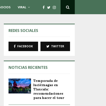
GOCIOS
VIRAL
REDES SOCIALES
FACEBOOK
TWITTER
NOTICIAS RECIENTES
Temporada de
luciérnagas en
Tlaxcala:
recomendaciones
para hacer el tour