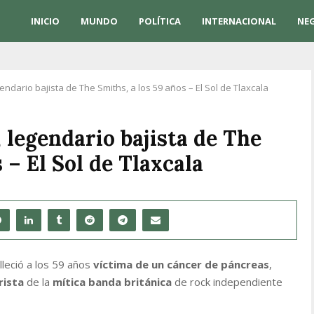
INICIO
MUNDO
POLÍTICA
INTERNACIONAL
NE
dario bajista de The Smiths, a los 59 años – El Sol de Tlaxcala
legendario bajista de The
 – El Sol de Tlaxcala
alleció a los 59 años
víctima de un cáncer de páncreas
,
rista
de la
mítica banda británica
de rock independiente