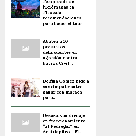
Temporada de
luciérnagas en
Tlaxcala:
recomendaciones
para hacer el tour
Abaten a 10
presuntos
delincuentes en
agresión contra
Fuerza Civil...
Delfina Gómez pide a
sus simpatizantes
ganar con margen
para...
Desazolvan drenaje
en fraccionamiento
“El Pedregal”, en
Acuitlapilco – El...