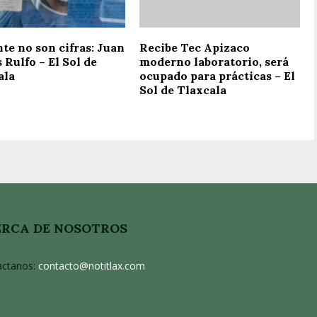
te no son cifras: Juan
Recibe Tec Apizaco
 Rulfo – El Sol de
moderno laboratorio, será
ala
ocupado para prácticas – El
Sol de Tlaxcala
RCA DE NOSOTROS
actanos:
contacto@notitlax.com