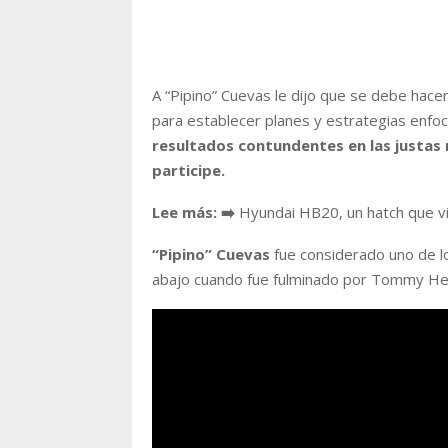
A “Pipino” Cuevas le dijo que se debe hacer
para establecer planes y estrategias enfo
resultados contundentes en las justas n
participe.
Lee más: ➡️
Hyundai HB20, un hatch que v
“Pipino” Cuevas
fue considerado uno de l
abajo cuando fue fulminado por Tommy H