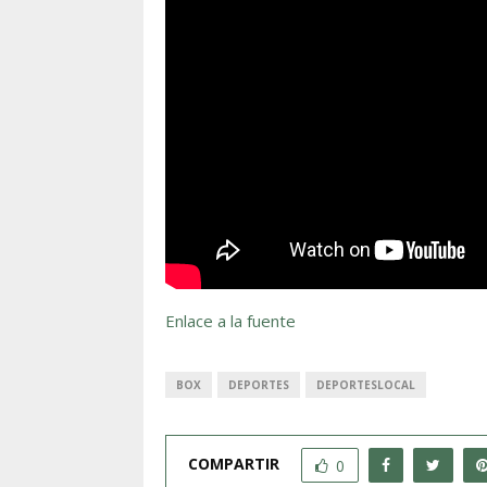
Enlace a la fuente
BOX
DEPORTES
DEPORTESLOCAL
COMPARTIR
0