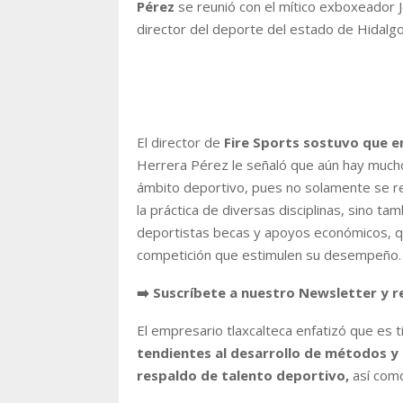
Pérez
se reunió con el mítico exboxeador 
director del deporte del estado de Hidalgo
El director de
Fire Sports sostuvo que en
Herrera Pérez le señaló que aún hay mucho
ámbito deportivo, pues no solamente se re
la práctica de diversas disciplinas, sino t
deportistas becas y apoyos económicos, qu
competición que estimulen su desempeño.
➡️ Suscríbete a nuestro Newsletter y r
El empresario tlaxcalteca enfatizó que es
tendientes al desarrollo de métodos y 
respaldo de talento deportivo,
así como