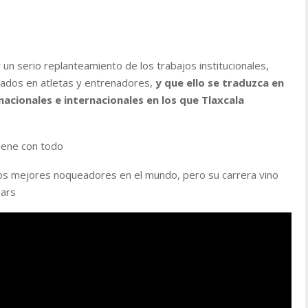
 un serio replanteamiento de los trabajos institucionales,
cados en atletas y entrenadores,
y que ello se traduzca en
acionales e internacionales en los que Tlaxcala
iene con todo
os mejores noqueadores en el mundo, pero su carrera vino
ears