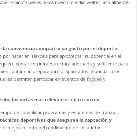
José “Pipino” Cuevas, excampeón mundial welter, actualmente
.
 la convivencia compartió su gusto por el deporte.
 por hacer en Tlaxcala para aprovechar su potencial en el
quiere contar con infraestructura adecuada y suficiente para
ambién contar con preparadores capacitados, y brindar a los
e les permitan participar en eventos de fogueo y
ecibe las notas más relevantes en tu correo
 tiempo de consolidar programas y esquemas de trabajo
,
técnicas deportivas que aseguren la captación y
 el mejoramiento del rendimiento de los atletas.