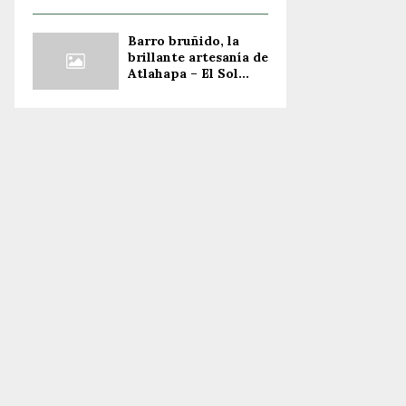
Barro bruñido, la
brillante artesanía de
Atlahapa – El Sol...