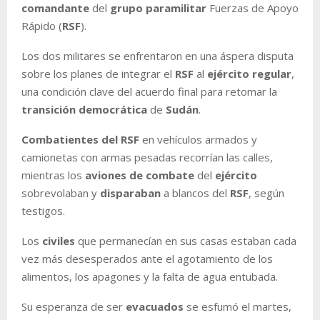
comandante
del
grupo paramilitar
Fuerzas de Apoyo
Rápido (
RSF
).
Los dos militares se enfrentaron en una áspera disputa
sobre los planes de integrar el
RSF
al
ejército regular
,
una condición clave del acuerdo final para retomar la
transición democrática
de
Sudán
.
Combatientes del RSF
en vehículos armados y
camionetas con armas pesadas recorrían las calles,
mientras los
aviones de combate
del
ejército
sobrevolaban y
disparaban
a blancos del
RSF
, según
testigos.
Los
civiles
que permanecían en sus casas estaban cada
vez más desesperados ante el agotamiento de los
alimentos, los apagones y la falta de agua entubada.
Su esperanza de ser
evacuados
se esfumó el martes,