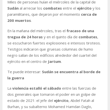
Miles de personas huían el miércoles de la capital de
Sudán
al arreciar los
combates
entre el
ejército
y los
paramilitares, que dejaron por el momento
cerca de
200 muertos
.
En la mañana del miércoles, tras el
fracaso de una
tregua de 24 horas
y en el quinto día de
combates
,
se escucharon fuertes explosiones e intensos tiroteos.
Testigos indicaron que gruesas columnas de humo
negro salían de los edificios alrededor del cuartel del
ejército en el centro de
Jartum
.
Te puede interesar:
Sudán se encuentra al borde de
la guerra
La
violencia estalló el sábado
entre las fuerzas de
dos generales que tomaron el poder en un golpe de
estado de 2021: el jefe del
ejército
, Abdel Fatah al
Burhan, y su subalterno Mohamed Hamdan Daglo,