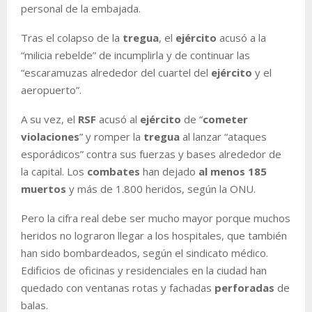
personal de la embajada.
Tras el colapso de la
tregua
, el
ejército
acusó a la
“milicia rebelde” de incumplirla y de continuar las
“escaramuzas alrededor del cuartel del
ejército
y el
aeropuerto”.
A su vez, el
RSF
acusó al
ejército
de “
cometer
violaciones
” y romper la
tregua
al lanzar “ataques
esporádicos” contra sus fuerzas y bases alrededor de
la capital. Los
combates
han dejado
al menos 185
muertos
y más de 1.800 heridos, según la ONU.
Pero la cifra real debe ser mucho mayor porque muchos
heridos no lograron llegar a los hospitales, que también
han sido bombardeados, según el sindicato médico.
Edificios de oficinas y residenciales en la ciudad han
quedado con ventanas rotas y fachadas
perforadas
de
balas.