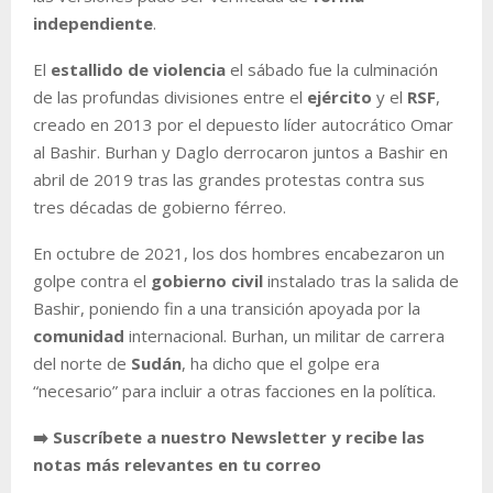
independiente
.
El
estallido de violencia
el sábado fue la culminación
de las profundas divisiones entre el
ejército
y el
RSF
,
creado en 2013 por el depuesto líder autocrático Omar
al Bashir. Burhan y Daglo derrocaron juntos a Bashir en
abril de 2019 tras las grandes protestas contra sus
tres décadas de gobierno férreo.
En octubre de 2021, los dos hombres encabezaron un
golpe contra el
gobierno civil
instalado tras la salida de
Bashir, poniendo fin a una transición apoyada por la
comunidad
internacional. Burhan, un militar de carrera
del norte de
Sudán
, ha dicho que el golpe era
“necesario” para incluir a otras facciones en la política.
➡️ Suscríbete a nuestro Newsletter y recibe las
notas más relevantes en tu correo