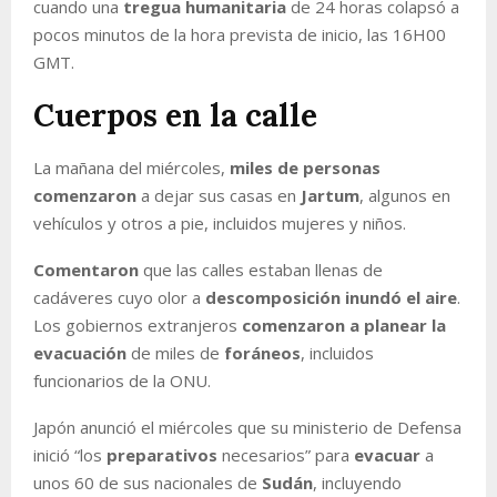
cuando una
tregua humanitaria
de 24 horas colapsó a
pocos minutos de la hora prevista de inicio, las 16H00
GMT.
Cuerpos en la calle
La mañana del miércoles,
miles de personas
comenzaron
a dejar sus casas en
Jartum
, algunos en
vehículos y otros a pie, incluidos mujeres y niños.
Comentaron
que las calles estaban llenas de
cadáveres cuyo olor a
descomposición inundó el aire
.
Los gobiernos extranjeros
comenzaron a planear la
evacuación
de miles de
foráneos
, incluidos
funcionarios de la ONU.
Japón anunció el miércoles que su ministerio de Defensa
inició “los
preparativos
necesarios” para
evacuar
a
unos 60 de sus nacionales de
Sudán
, incluyendo