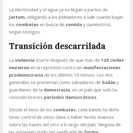
La electricidad y el agua ya no llegan a partes de
Jartum
, obligando a los pobladores a salir cuando bajan
los
combates
en busca de
comida
y suministros,
según testigos.
Transición descarrilada
La
violencia
ocurre después de que más de
120 civiles
murieron
en la represión contra las
manifestaciones
prodemocracia
de los últimos 18 meses. Los dos
generales se presentan como salvadores de
Sudán
y
guardianes de la
democracia
, en un país que solo ha
conocido breves
períodos democráticos
.
Desde el inicio de los
combates
, cada bando ha dicho
tener control de sitios clave o haber hecho avances
sobre las bases del otro a lo largo del país. Ninguna de
las versiones pudo ser verificada de
forma