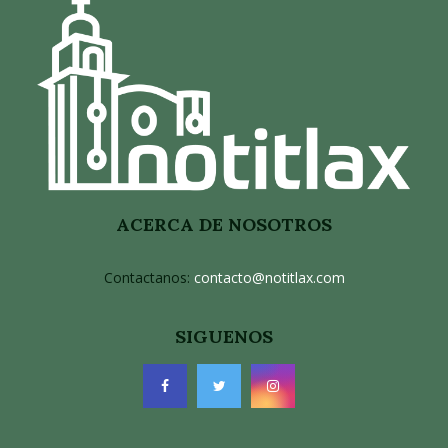
ACERCA DE NOSOTROS
Contactanos:
contacto@notitlax.com
SIGUENOS