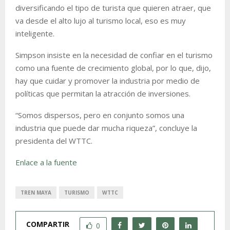
diversificando el tipo de turista que quieren atraer, que
va desde el alto lujo al turismo local, eso es muy
inteligente.
Simpson insiste en la necesidad de confiar en el turismo
como una fuente de crecimiento global, por lo que, dijo,
hay que cuidar y promover la industria por medio de
políticas que permitan la atracción de inversiones.
“Somos dispersos, pero en conjunto somos una
industria que puede dar mucha riqueza”, concluye la
presidenta del WTTC.
Enlace a la fuente
TREN MAYA
TURISMO
WTTC
COMPARTIR
0