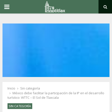
PRIMARY
MENU
Inicio
Sin categoría
México debe facilitar la participación de la IP en el desarrollo
turístico: WTTC – El Sol de Tlaxcala
SIN CATEGORÍA