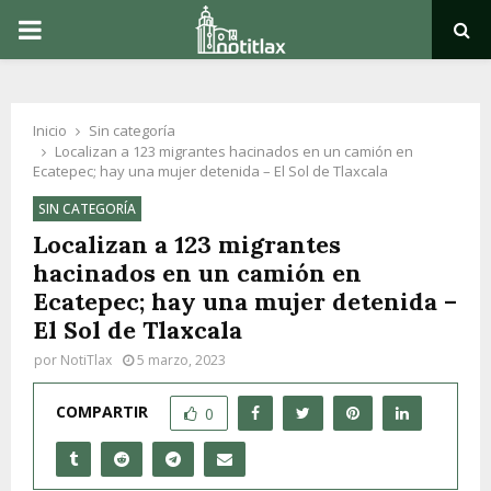
PRIMARY
MENU
Inicio
Sin categoría
Localizan a 123 migrantes hacinados en un camión en
Ecatepec; hay una mujer detenida – El Sol de Tlaxcala
SIN CATEGORÍA
Localizan a 123 migrantes
hacinados en un camión en
Ecatepec; hay una mujer detenida –
El Sol de Tlaxcala
por
NotiTlax
5 marzo, 2023
COMPARTIR
0