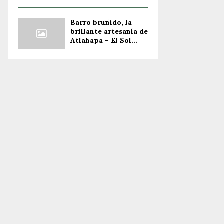
Barro bruñido, la
brillante artesanía de
Atlahapa – El Sol...