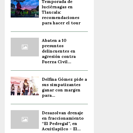
Temporada de
luciérnagas en
Tlaxcala:
recomendaciones
para hacer el tour
Abaten a 10
presuntos
delincuentes en
agresión contra
Fuerza Civil...
Delfina Gómez pide a
sus simpatizantes
ganar con margen
para...
Desazolvan drenaje
en fraccionamiento
“El Pedregal”, en
Acuitlapilco – El...