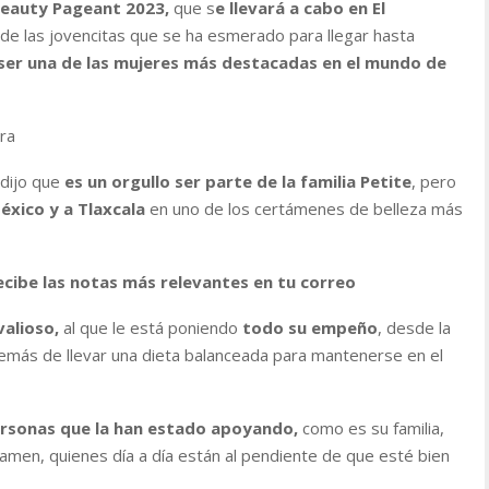
Beauty Pageant 2023,
que s
e llevará a cabo en El
de las jovencitas que se ha esmerado para llegar hasta
 a ser una de las mujeres más destacadas en el mundo de
ora
 dijo que
es un orgullo ser parte de la familia Petite
, pero
éxico y a Tlaxcala
en uno de los certámenes de belleza más
ecibe las notas más relevantes en tu correo
valioso,
al que le está poniendo
todo su empeño
, desde la
emás de llevar una dieta balanceada para mantenerse en el
ersonas que la han estado apoyando,
como es su familia,
amen, quienes día a día están al pendiente de que esté bien