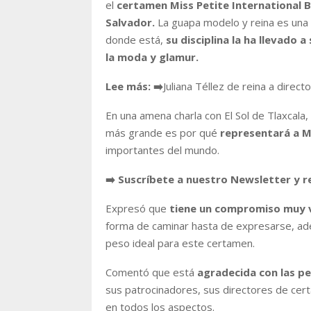
el
certamen Miss Petite International 
Salvador.
La guapa modelo y reina es una 
donde está,
su disciplina la ha llevado
la moda y glamur.
Lee más:
➡️
Juliana Téllez de reina a direct
En una amena charla con El Sol de Tlaxcala,
más grande es por qué
representará a M
importantes del mundo.
➡️ Suscríbete a nuestro Newsletter y r
Expresó que
tiene un compromiso muy 
forma de caminar hasta de expresarse, ad
peso ideal para este certamen.
Comentó que está
agradecida con las p
sus patrocinadores, sus directores de cert
en todos los aspectos.