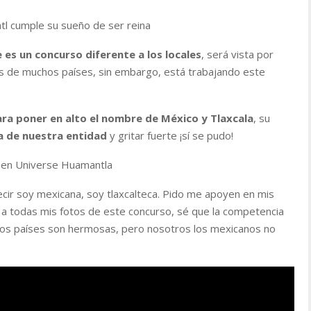
tl cumple su sueño de ser reina
 es un concurso diferente a los locales
, será vista por
es de muchos países, sin embargo, está trabajando este
ara poner en alto el nombre de México y Tlaxcala
, su
ra de nuestra entidad
y gritar fuerte ¡sí se pudo!
een Universe Huamantla
cir soy mexicana, soy tlaxcalteca. Pido me apoyen en mis
e a todas mis fotos de este concurso, sé que la competencia
ros países son hermosas, pero nosotros los mexicanos no