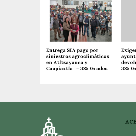
Entrega SIA pago por
Exige
siniestros agroclimáticos
ayunt
en Atltzayanca y
devol
Cuapiaxtla – 385 Grados
385 G
ACE