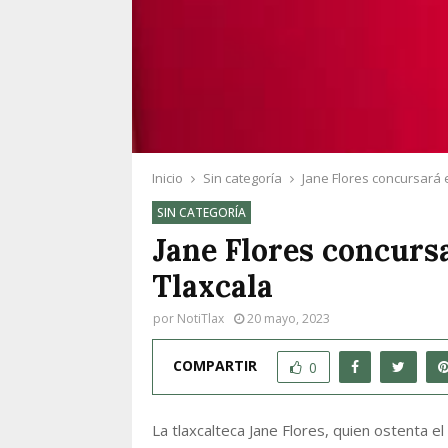
Inicio
Sin categoría
Jane Flores concursará e
SIN CATEGORÍA
Jane Flores concursa
Tlaxcala
por
NotiTlax
20 mayo, 2023
COMPARTIR
0
La tlaxcalteca Jane Flores, quien ostenta el 