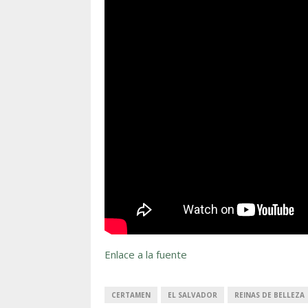
Enlace a la fuente
CERTAMEN
EL SALVADOR
REINAS DE BELLEZA