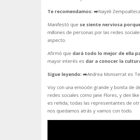
Te recomendamos:
➡️
Nayeli Zempoalteca
Manifestó que
se siente nerviosa porque
millones de personas por las redes social
aspecto.
Afirmó que
dará todo lo mejor de ella p
mayor interés es
dar a conocer la cultu
Sigue leyendo:
➡️
Andrea Monserrat es T
Voy con una emoción grande y bonita de de
redes sociales como Jane Flores, y den lik
es reñida, todas las representantes de ot
nos quedamos atrás y vamos con todo.