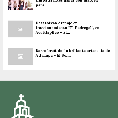
simpatizantes ganar con margen
para...
Desazolvan drenaje en
fraccionamiento “El Pedregal”, en
Acuitlapilco – El...
Barro bruñido, la brillante artesanía de
Atlahapa – El Sol...