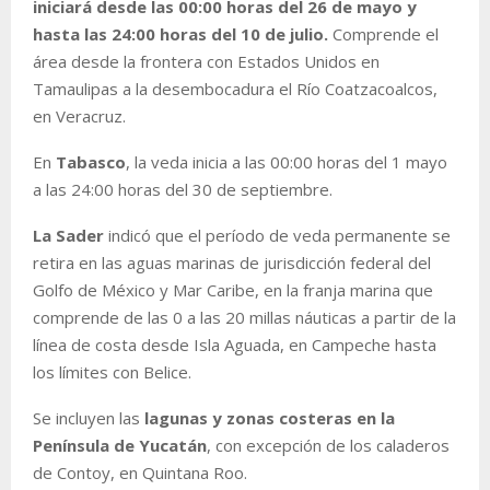
iniciará desde las 00:00 horas del 26 de mayo y
hasta las 24:00 horas del 10 de julio.
Comprende el
área desde la frontera con Estados Unidos en
Tamaulipas a la desembocadura el Río Coatzacoalcos,
en Veracruz.
En
Tabasco
, la veda inicia a las 00:00 horas del 1 mayo
a las 24:00 horas del 30 de septiembre.
La Sader
indicó que el período de veda permanente se
retira en las aguas marinas de jurisdicción federal del
Golfo de México y Mar Caribe, en la franja marina que
comprende de las 0 a las 20 millas náuticas a partir de la
línea de costa desde Isla Aguada, en Campeche hasta
los límites con Belice.
Se incluyen las
lagunas y zonas costeras en la
Península de Yucatán
, con excepción de los caladeros
de Contoy, en Quintana Roo.