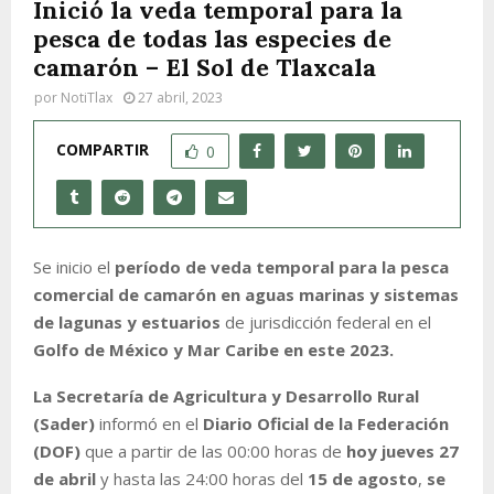
Inició la veda temporal para la
pesca de todas las especies de
camarón – El Sol de Tlaxcala
por
NotiTlax
27 abril, 2023
COMPARTIR
0
Se inicio el
período de veda temporal para la pesca
comercial de camarón en aguas marinas y sistemas
de lagunas y estuarios
de jurisdicción federal en el
Golfo de México y Mar Caribe en este 2023.
La Secretaría de Agricultura y Desarrollo Rural
(Sader)
informó en el
Diario Oficial de la Federación
(DOF)
que a partir de las 00:00 horas de
hoy jueves 27
de abril
y hasta las 24:00 horas del
15 de agosto
,
se