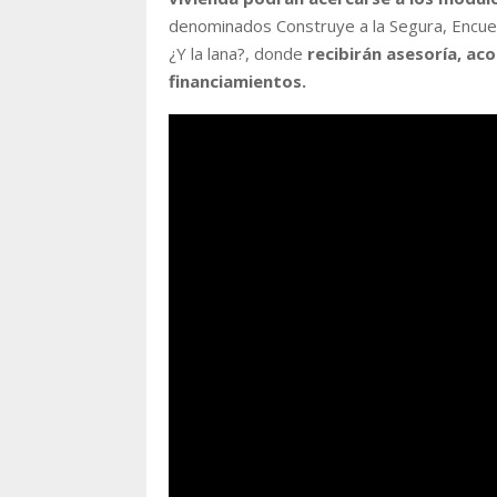
denominados Construye a la Segura, Encuen
¿Y la lana?, donde
recibirán asesoría, ac
financiamientos.