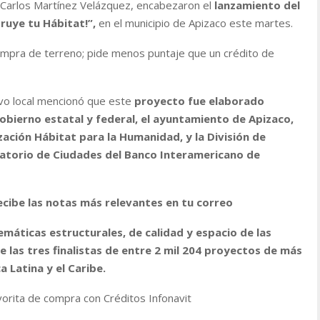
, Carlos Martínez Velázquez, encabezaron el
lanzamiento del
ruye tu Hábitat!”,
en el municipio de Apizaco este martes.
 compra de terreno; pide menos puntaje que un crédito de
tivo local mencionó que este
proyecto fue elaborado
bierno estatal y federal, el ayuntamiento de Apizaco,
zación Hábitat para la Humanidad, y la División de
ratorio de Ciudades del Banco Interamericano de
ecibe las notas más relevantes en tu correo
emáticas estructurales, de calidad y espacio de las
 las tres finalistas de entre 2 mil 204 proyectos de más
 Latina y el Caribe.
vorita de compra con Créditos Infonavit