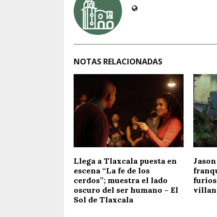
NOTAS RELACIONADAS
Llega a Tlaxcala puesta en
Jason
escena “La fe de los
franq
cerdos”; muestra el lado
furio
oscuro del ser humano – El
villan
Sol de Tlaxcala