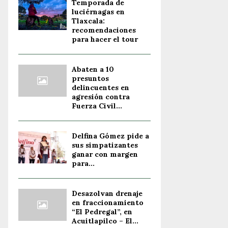
Temporada de
luciérnagas en
Tlaxcala:
recomendaciones
para hacer el tour
Abaten a 10
presuntos
delincuentes en
agresión contra
Fuerza Civil...
Delfina Gómez pide a
sus simpatizantes
ganar con margen
para...
Desazolvan drenaje
en fraccionamiento
“El Pedregal”, en
Acuitlapilco – El...