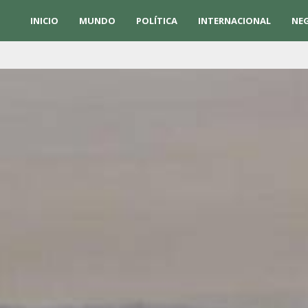
INICIO
MUNDO
POLÍTICA
INTERNACIONAL
NE