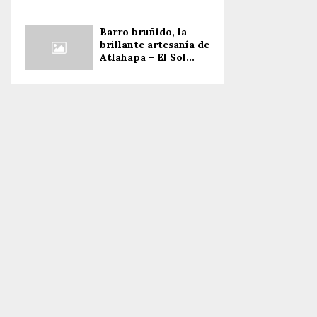
Barro bruñido, la
brillante artesanía de
Atlahapa – El Sol...