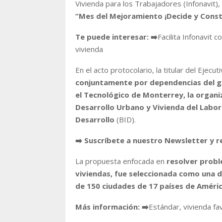
Vivienda para los Trabajadores (Infonavit)
“Mes del Mejoramiento ¡Decide y Const
Te puede interesar:
➡️
Facilita Infonavit
vivienda
En el acto protocolario, la titular del Ejecu
conjuntamente por dependencias del go
el Tecnológico de Monterrey, la organi
Desarrollo Urbano y Vivienda del Labo
Desarrollo
(BID).
➡️ Suscríbete a nuestro Newsletter y r
La propuesta enfocada en
resolver probl
viviendas, fue seleccionada como una de
de 150 ciudades de 17 países de América
Más información:
➡️
Estándar, vivienda fa