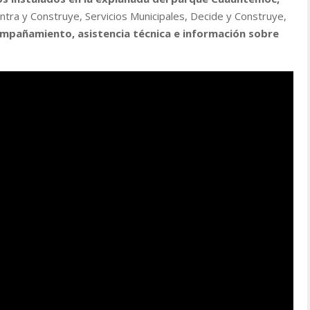
tra y Construye, Servicios Municipales, Decide y Construye,
ompañamiento, asistencia técnica e información sobre