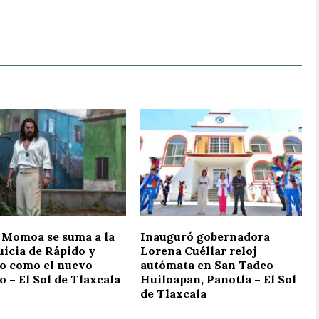
 Momoa se suma a la
Inauguró gobernadora
uicia de Rápido y
Lorena Cuéllar reloj
so como el nuevo
autómata en San Tadeo
o – El Sol de Tlaxcala
Huiloapan, Panotla – El Sol
de Tlaxcala