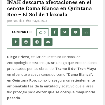
INAH descarta afectaciones en el
cenote Dama Blanca en Quintana
Roo – El Sol de Tlaxcala
por
NotiTlax
8 mayo, 2023
COMPARTIR
0
Diego Prieto,
titular del Instituto Nacional de
Antropología e Historia (
INAH
), negó que existan daños
provocados por las obras del
Tramo 5 del Tren Maya
en el cenote o cueva conocido como
“Dama Blanca”,
en Quintana Roo
, como lo aseguraron recientemente
ambientalistas de la entidad
y sostuvo que el área
fue protegía para
evitar que se acerque maquinaria
pesada.