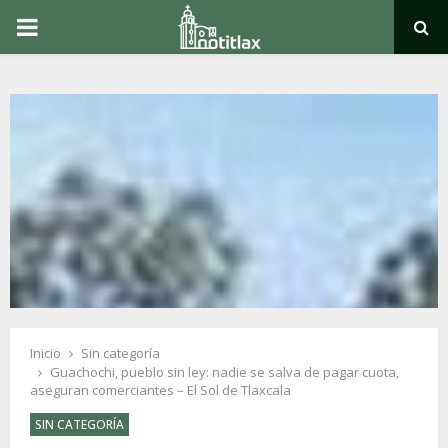
PRIMARY
MENU
Inicio
Sin categoría
Guachochi, pueblo sin ley: nadie se salva de pagar cuota,
aseguran comerciantes – El Sol de Tlaxcala
SIN CATEGORÍA