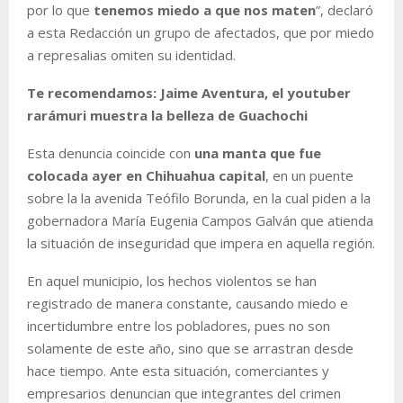
por lo que
tenemos miedo a que nos maten
”, declaró
a esta Redacción un grupo de afectados, que por miedo
a represalias omiten su identidad.
Te recomendamos: Jaime Aventura, el youtuber
rarámuri muestra la belleza de Guachochi
Esta denuncia coincide con
una manta que fue
colocada ayer en Chihuahua capital
, en un puente
sobre la la avenida Teófilo Borunda, en la cual piden a la
gobernadora María Eugenia Campos Galván que atienda
la situación de inseguridad que impera en aquella región.
En aquel municipio, los hechos violentos se han
registrado de manera constante, causando miedo e
incertidumbre entre los pobladores, pues no son
solamente de este año, sino que se arrastran desde
hace tiempo. Ante esta situación, comerciantes y
empresarios denuncian que integrantes del crimen