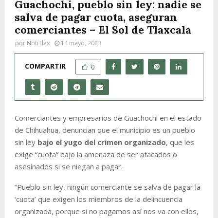
Guachochi, pueblo sin ley: nadie se
salva de pagar cuota, aseguran
comerciantes – El Sol de Tlaxcala
por
NotiTlax
14 mayo, 2023
COMPARTIR
0
Comerciantes y empresarios de Guachochi en el estado
de Chihuahua, denuncian que el municipio es un pueblo
sin ley
bajo el yugo del crimen organizado
, que les
exige “cuota” bajo la amenaza de ser atacados o
asesinados si se niegan a pagar.
“Pueblo sin ley, ningún comerciante se salva de pagar la
‘cuota’ que exigen los miembros de la delincuencia
organizada, porque si no pagamos así nos va con ellos,