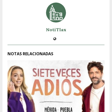
NotiTlax
NOTAS RELACIONADAS