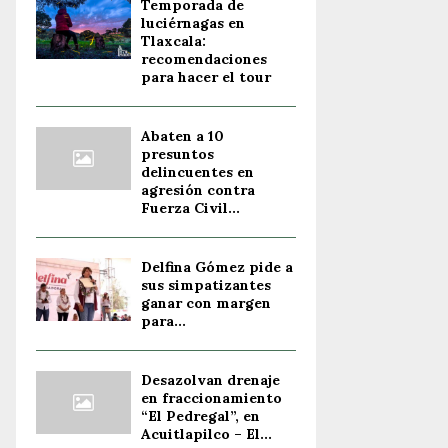
Temporada de
luciérnagas en
Tlaxcala:
recomendaciones
para hacer el tour
Abaten a 10
presuntos
delincuentes en
agresión contra
Fuerza Civil...
Delfina Gómez pide a
sus simpatizantes
ganar con margen
para...
Desazolvan drenaje
en fraccionamiento
“El Pedregal”, en
Acuitlapilco – El...