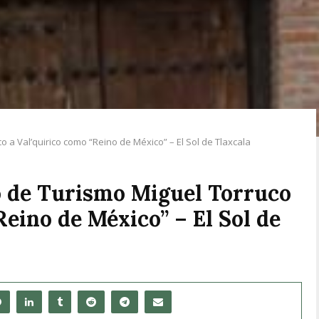
o a Val’quirico como “Reino de México” – El Sol de Tlaxcala
o de Turismo Miguel Torruco
Reino de México” – El Sol de