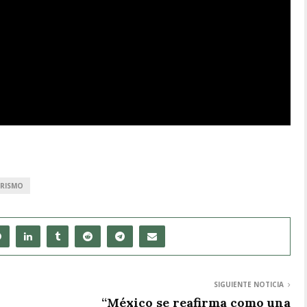
RISMO
SIGUIENTE NOTICIA
“México se reafirma como una