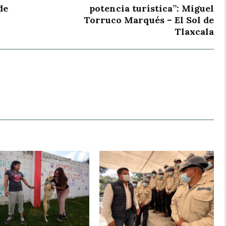
de
potencia turística”: Miguel
Torruco Marqués – El Sol de
Tlaxcala