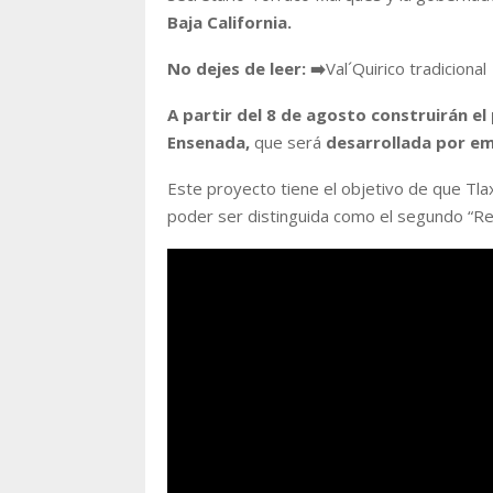
Baja California.
No dejes de leer:
➡️
Val´Quirico tradicional
A partir del 8 de agosto construirán el
Ensenada,
que será
desarrollada por em
Este proyecto tiene el objetivo de que Tla
poder ser distinguida como el segundo “Re