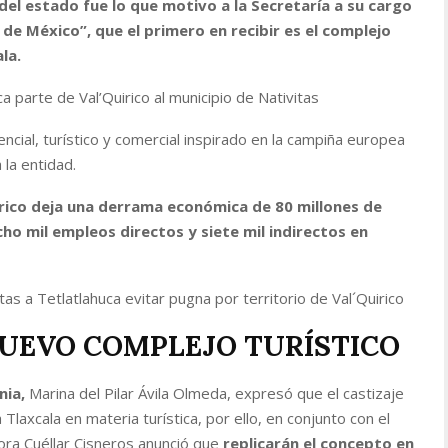
del estado fue lo que motivo a la Secretaría a su cargo
 de México”, que el primero en recibir es el complejo
la.
a parte de Val’Quirico al municipio de Nativitas
cial, turístico y comercial inspirado en la campiña europea
 la entidad.
irico deja una derrama económica de 80 millones de
ho mil empleos directos y siete mil indirectos en
tas a Tetlatlahuca evitar pugna por territorio de Val´Quirico
 NUEVO COMPLEJO TURÍSTICO
nia,
Marina del Pilar Ávila Olmeda, expresó que el castizaje
laxcala en materia turística, por ello, en conjunto con el
ra Cuéllar Cisneros anunció que
replicarán el concepto en