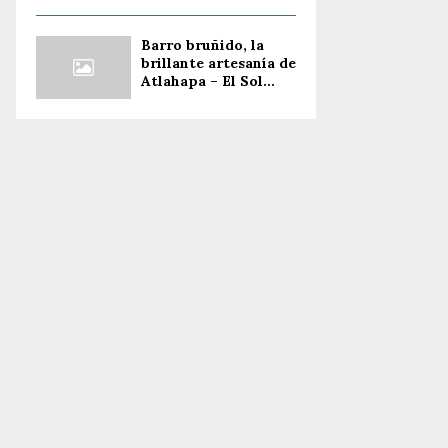
Barro bruñido, la
brillante artesanía de
Atlahapa – El Sol...