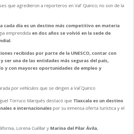
eses que agredieron a reporteros en Val’ Quirico; no son de la
a cada día es un destino más competitivo en materia
egia emprendida
en dos años se volvió en la sede de
dial.
iones recibidas por parte de la UNESCO, contar con
 ser una de las entidades más seguras del país,
ado y con mayores oportunidades de empleo y
urada por vehículos que se dirigen a Val´Quirico
 Miguel Torruco Marqués destacó que
Tlaxcala es un destino
nales e internacionales
por su inmensa oferta turística y el
ifornia, Lorena Cuéllar y
Marina del Pilar Ávila
,