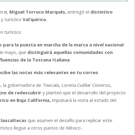
ral,
Miguel Torruco Marqués,
entregó el
distintivo
 y turístico
Val’quirico.
n turístico
io para la puesta en marcha de la marca a nivel nacional
 de mayo, que
distinguirá aquellas comunidades con
luencias de la Toscana Italiana
.
ecibe las notas más relevantes en tu correo
 la gobernadora de Tlaxcala, Lorena Cuéllar Cisneros,
igno de redescubrir
y planteó que el desarrollo del proyecto
rico en Baja California,
impulsará la visita al estado del
tlaxcaltecas
que asumen el desafío para replicar este
ístico llegue a otros puntos de México .