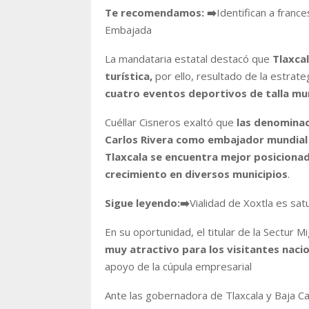
Te recomendamos:
➡️
Identifican a franc
Embajada
La mandataria estatal destacó que
Tlaxcal
turística,
por ello, resultado de la estrat
cuatro eventos deportivos de talla mun
Cuéllar Cisneros exaltó que
las denominac
Carlos Rivera como embajador mundial y
Tlaxcala se encuentra mejor posicion
crecimiento en diversos municipios
.
Sigue leyendo:
➡️
Vialidad de Xoxtla es sat
En su oportunidad, el titular de la Sectur
muy atractivo para los visitantes nacio
apoyo de la cúpula empresarial
Ante las gobernadora de Tlaxcala y Baja Cal