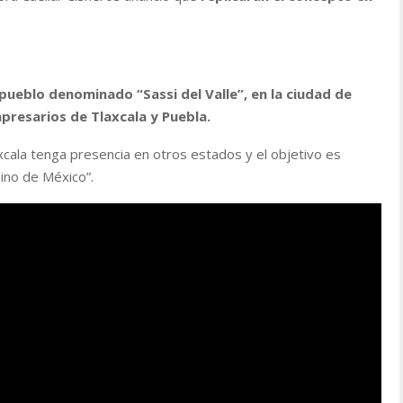
 pueblo denominado “Sassi del Valle”, en la ciudad de
presarios de Tlaxcala y Puebla.
xcala tenga presencia en otros estados y el objetivo es
ino de México”.