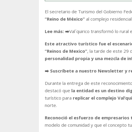
El secretario de Turismo del Gobierno Fede
“Reino de México”
al complejo residencial
Lee más:
➡️
Val´quirico transformó lo rural e
Este atractivo turístico fue el escenar
“Reinos de Mexico”
, la tarde de este 29
personalidad propia y una mezcla de inf
➡️ Suscríbete a nuestro Newsletter y r
Durante la entrega de este reconocimiento,
destacó que
la entidad es un destino d
turístico para
replicar el complejo Val’qui
norte.
Reconoció el esfuerzo de empresarios 
modelo de comunidad y que el concepto tur