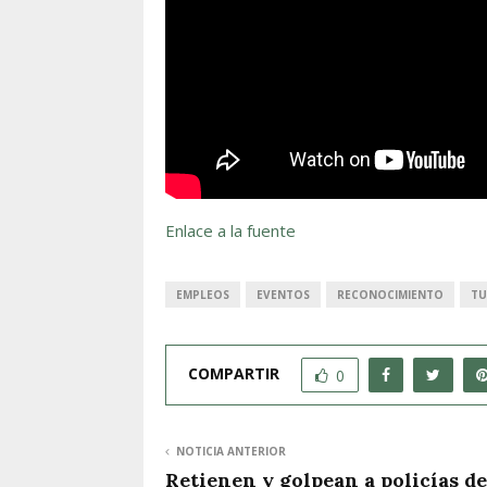
Enlace a la fuente
EMPLEOS
EVENTOS
RECONOCIMIENTO
TU
COMPARTIR
0
NOTICIA ANTERIOR
Retienen y golpean a policías de