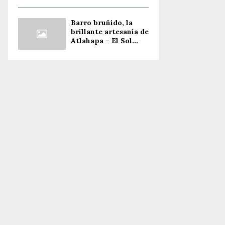
Barro bruñido, la
brillante artesanía de
Atlahapa – El Sol...