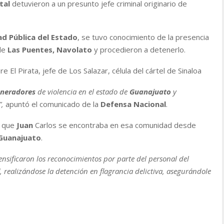
tal
detuvieron a un presunto jefe criminal originario de
ad Pública del Estado
, se tuvo conocimiento de la presencia
de
Las Puentes, Navolato
y procedieron a detenerlo.
El Pirata, jefe de Los Salazar, célula del cártel de Sinaloa
neradores
de violencia en el estado de
Guanajuato
y
”,
apuntó el comunicado de la
Defensa
Nacional
.
e que
Juan
Carlos se encontraba en esa comunidad desde
Guanajuato
.
tensificaron los reconocimientos por parte del personal del
, realizándose la detención en flagrancia delictiva, asegurándole