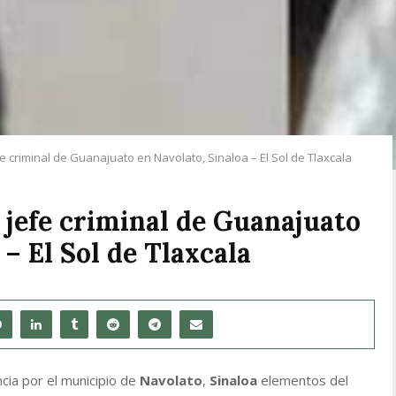
e criminal de Guanajuato en Navolato, Sinaloa – El Sol de Tlaxcala
 jefe criminal de Guanajuato
 – El Sol de Tlaxcala
ncia por el municipio de
Navolato
,
Sinaloa
elementos del