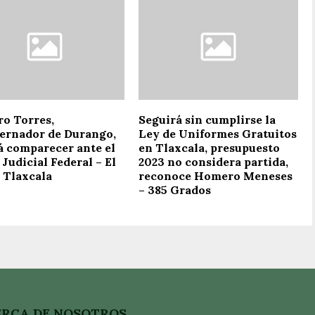
ro Torres,
Seguirá sin cumplirse la
ernador de Durango,
Ley de Uniformes Gratuitos
á comparecer ante el
en Tlaxcala, presupuesto
Judicial Federal – El
2023 no considera partida,
 Tlaxcala
reconoce Homero Meneses
– 385 Grados
RCA DE NOSOTROS