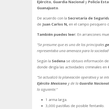
Ejército
,
Guardia Nacional
y
Policía
Esta
Guanajuato
.
De acuerdo con la
Secretaría de Segurid
de
Juan Carlos N,
en el campo pesquero 
También puedes leer:
En arrancones muere 
“Se presume que es uno de los principales
ge
representaba una amenaza para la sociedad
Según la
Sedena
se obtuvo información d
donde dirigía las actividades criminales en
“Se actualizó la planeación operativa y se in
Ejército
Mexicano
y de la
Guardia
Nacional
lo siguiente:”
1 arma larga.
3,000 pastillas de posible fentanilo.