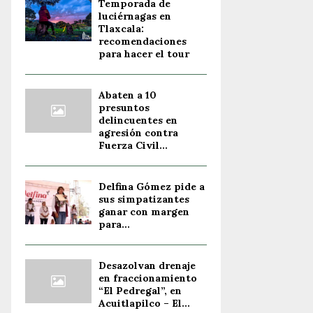
Temporada de
luciérnagas en
Tlaxcala:
recomendaciones
para hacer el tour
Abaten a 10
presuntos
delincuentes en
agresión contra
Fuerza Civil...
Delfina Gómez pide a
sus simpatizantes
ganar con margen
para...
Desazolvan drenaje
en fraccionamiento
“El Pedregal”, en
Acuitlapilco – El...