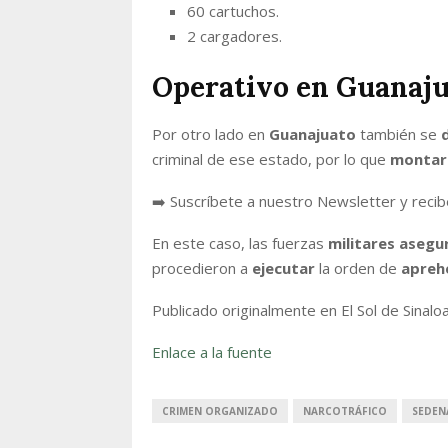
60 cartuchos.
2 cargadores.
Operativo en Guanaj
Por otro lado en
Guanajuato
también se
criminal de ese estado, por lo que
montar
➡️ Suscríbete a nuestro Newsletter y recib
En este caso, las fuerzas
militares
asegu
procedieron a
ejecutar
la orden de
apreh
Publicado originalmente en El Sol de Sinalo
Enlace a la fuente
CRIMEN ORGANIZADO
NARCOTRÁFICO
SEDEN