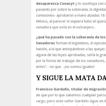
desaparezca Conacyt
y lo sustituya con 
pasando por sobre la soberanía, la dignida
comisiones- aprobaron a mano alzadas 18 l
México, al parecer ni siquiera hubo el quor
senadora que está en el extranjero…
¿qué ha pasado con la soberanía de los
Senadores
forman el legislativo, el ejecuti
Nación, a la que anticipándose a las quejas
alguna de las leyes aprobadas, sería la g
por la forma de trabajar de los senadores, é
antes”… no que… ¡no somos iguales!
Y SIGUE LA MATA D
Francisco Garduño, titular de migración
de que por lo que sabemos cualquier pers
cargo, pero este señor Garduño sigue en é