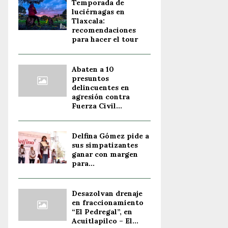
Temporada de
luciérnagas en
Tlaxcala:
recomendaciones
para hacer el tour
Abaten a 10
presuntos
delincuentes en
agresión contra
Fuerza Civil...
Delfina Gómez pide a
sus simpatizantes
ganar con margen
para...
Desazolvan drenaje
en fraccionamiento
“El Pedregal”, en
Acuitlapilco – El...