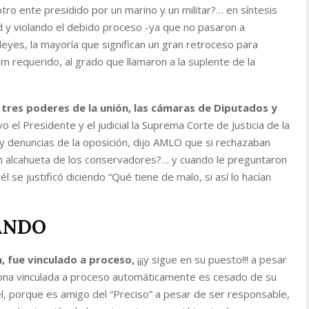
otro ente presidido por un marino y un militar?… en síntesis
d y violando el debido proceso -ya que no pasaron a
eyes, la mayoría que significan un gran retroceso para
um requerido, al grado que llamaron a la suplente de la
 tres poderes de la unión, las cámaras de Diputados y
vo el Presidente y el judicial la Suprema Corte de Justicia de la
 y denuncias de la oposición, dijo AMLO que si rechazaban
ran alcahueta de los conservadores?… y cuando le preguntaron
l se justificó diciendo “Qué tiene de malo, si así lo hacían
ANDO
, fue vinculado a proceso,
¡¡¡y sigue en su puesto!!! a pesar
ona vinculada a proceso automáticamente es cesado de su
l, porque es amigo del “Preciso” a pesar de ser responsable,