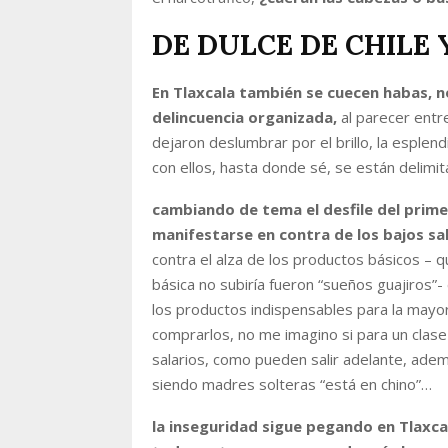
DE DULCE DE CHILE
En Tlaxcala también se cuecen habas, n
delincuencia organizada,
al parecer entr
dejaron deslumbrar por el brillo, la esplen
con ellos, hasta donde sé, se están delimi
cambiando de tema el desfile del prim
manifestarse en contra de los bajos sal
contra el alza de los productos básicos – 
básica no subiría fueron “sueños guajiros”-
los productos indispensables para la mayo
comprarlos, no me imagino si para un clase
salarios, como pueden salir adelante, ademá
siendo madres solteras “está en chino”…
la inseguridad sigue pegando en Tlaxca