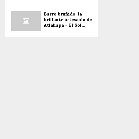
Barro bruñido, la
brillante artesanía de
Atlahapa – El Sol...