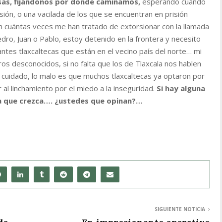
as, fijándonos por donde caminamos,
esperando cuando
ión, o una vacilada de los que se encuentran en prisión
n cuántas veces me han tratado de extorsionar con la llamada
o, Juan o Pablo, estoy detenido en la frontera y necesito
rantes tlaxcaltecas que están en el vecino país del norte… mi
 desconocidos, si no falta que los de Tlaxcala nos hablen
cuidado, lo malo es que muchos tlaxcaltecas ya optaron por
r al linchamiento por el miedo a la inseguridad.
Si hay alguna
la que crezca…. ¿ustedes que opinan?…
SIGUIENTE NOTICIA