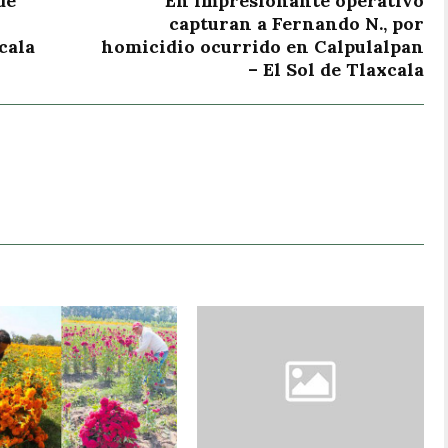
de
En impresionante operativo
capturan a Fernando N., por
cala
homicidio ocurrido en Calpulalpan
– El Sol de Tlaxcala