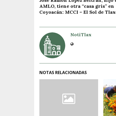
José Ramón López Beltrán, hijo 
AMLO, tiene otra “casa gris” en
Coyoacán: MCCI – El Sol de Tlax
NotiTlax
NOTAS RELACIONADAS