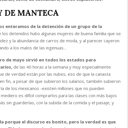
 Y DE MANTECA
os enteramos de la detención de un grupo de la
e los detenidos hubo algunas mujeres de buena familia que se
didez y la abundancia de carros de moda, y al parecer cayeron
tando a los malos de las ingenuas…
ero de mayo sirvió en todos los estados para
arios,
de las 40 horas a la semana y muy especialmente
que de verdad están por las nubes, eso de que la canasta
 en fin, a pesar de que subieron los salarios, también subieron
ría de los mexicanos -existen millones que no pueden
 mediero es difícil comprarlos para las clases con más bajos
s sin guarderías, con la subida de la comida y el pasaje, y
la porque el discurso es bonito, pero la verdad es que