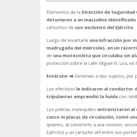
Elementos de la
Dirección de Seguridad 
detuvieron a un masculino identificado
cartuchos de
uso exclusivo del Ejército.
Luego de levantarle
una infracción por in
madrugada del miércoles, en un recorri
de
una motocicleta que circulaba sin p
protección sobre la calle Miguel N. Lira, en
Entérate: ➡️
Detienen a dos sujetos, por 
Los efectivos
le indicaron al conductor d
tripulantes emprendió la huida
con rumb
Los policías municipales
entrevistaron al 
casco ni placas de circulación, tomó un
quienes, al someterlo a una revisión, enco
Ejército) y un cartucho útil entre sus perte