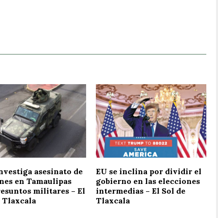
nvestiga asesinato de
EU se inclina por dividir el
enes en Tamaulipas
gobierno en las elecciones
esuntos militares – El
intermedias – El Sol de
 Tlaxcala
Tlaxcala