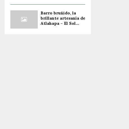
Barro bruñido, la
brillante artesanía de
Atlahapa – El Sol...