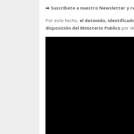
➡️ Suscríbete a nuestro Newsletter y r
Por este hecho,
el detenido, identifica
disposición del Ministerio Publico
por de