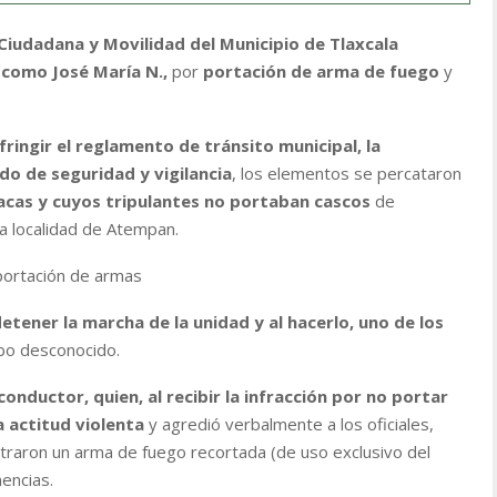
Ciudadana y Movilidad del Municipio de Tlaxcala
 como José María N.,
por
portación de arma de fuego
y
fringir el reglamento de tránsito municipal, la
do de seguridad y vigilancia
, los elementos se percataron
lacas y cuyos tripulantes no portaban cascos
de
 la localidad de Atempan.
portación de armas
etener la marcha de la unidad y al hacerlo, uno de los
o desconocido.
conductor, quien, al recibir la infracción por no portar
a actitud violenta
y agredió verbalmente a los oficiales,
ntraron un arma de fuego recortada (de uso exclusivo del
nencias.