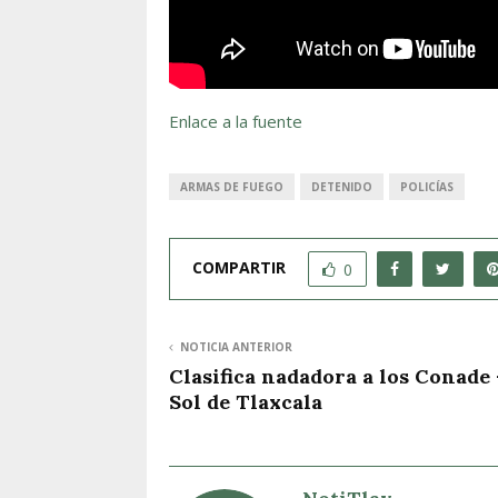
Enlace a la fuente
ARMAS DE FUEGO
DETENIDO
POLICÍAS
COMPARTIR
0
NOTICIA ANTERIOR
Clasifica nadadora a los Conade 
Sol de Tlaxcala