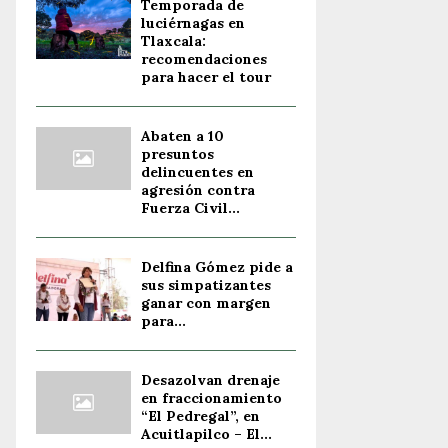
Temporada de
luciérnagas en
Tlaxcala:
recomendaciones
para hacer el tour
Abaten a 10
presuntos
delincuentes en
agresión contra
Fuerza Civil...
Delfina Gómez pide a
sus simpatizantes
ganar con margen
para...
Desazolvan drenaje
en fraccionamiento
“El Pedregal”, en
Acuitlapilco – El...