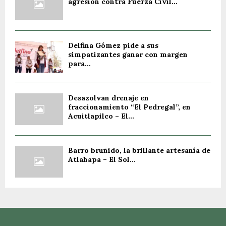
agresión contra Fuerza Civil...
Delfina Gómez pide a sus
simpatizantes ganar con margen
para...
Desazolvan drenaje en
fraccionamiento “El Pedregal”, en
Acuitlapilco – El...
Barro bruñido, la brillante artesanía de
Atlahapa – El Sol...