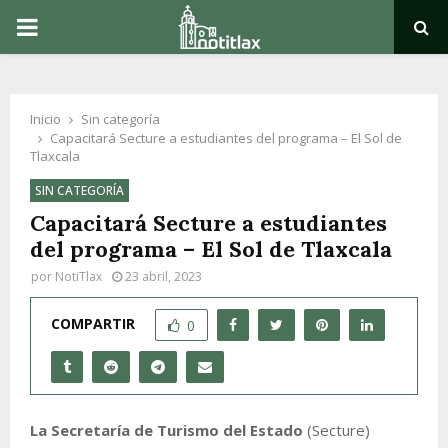
PRIMARY
MENU
Inicio
Sin categoría
Capacitará Secture a estudiantes del programa – El Sol de
Tlaxcala
SIN CATEGORÍA
Capacitará Secture a estudiantes
del programa – El Sol de Tlaxcala
por
NotiTlax
23 abril, 2023
COMPARTIR
0
La Secretaría de Turismo del Estado
(Secture)