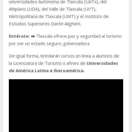
universidades Autónoma de Tlaxcala (UATx), del
Altiplano (UDA), del Valle de Tlaxcala (UVT),
Metropolitana de Tlaxcala (UMT) y el Instituto de
Estudios Superiores Dante Alighieri.
Entérate: ➡️
Tlaxcala ofrece paz y seguridad al turismo
por ser un estado seguro: gobernadora
De igual forma, brindarán cursos en línea a alumnos de
la Licenciatura de Turismo o afines de
Universidades
de América Latina e Iberoamérica.