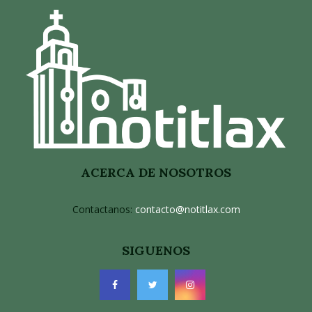
ACERCA DE NOSOTROS
Contactanos:
contacto@notitlax.com
SIGUENOS